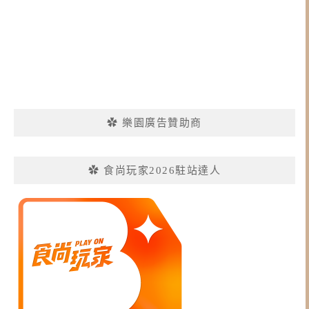
✿ 樂園廣告贊助商
✿ 食尚玩家2026駐站達人