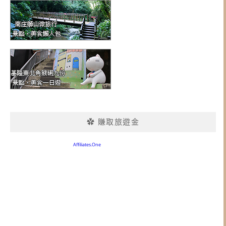
✿ 賺取旅遊金