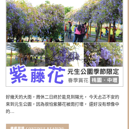
好幾天的大雨，周休二日終於能見到陽光， 今天忐忑不安的
來到元生公園，因為很怕紫藤花被雨打壞， 還好沒有想像中
的…
CONTINUE READING