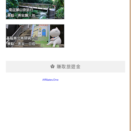
✿ 賺取旅遊金