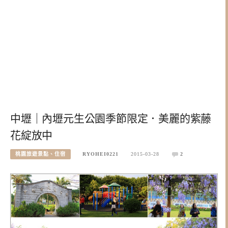
中壢｜內壢元生公園季節限定．美麗的紫藤
花綻放中
桃園旅遊景點、住宿
RYOHEI0221
2015-03-28
2