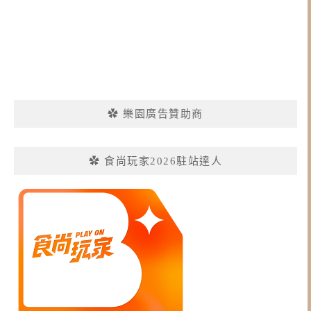
✿ 樂園廣告贊助商
✿ 食尚玩家2026駐站達人