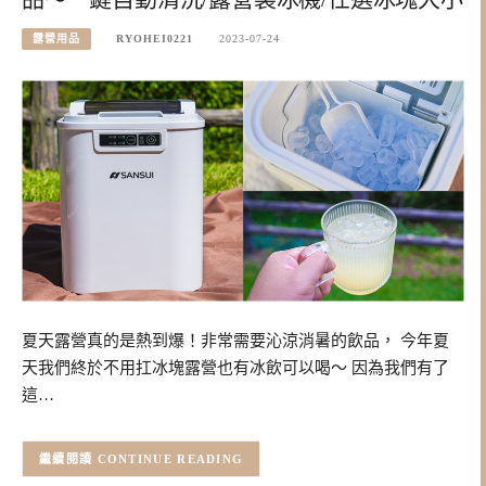
露營用品
RYOHEI0221
2023-07-24
夏天露營真的是熱到爆！非常需要沁涼消暑的飲品， 今年夏
天我們終於不用扛冰塊露營也有冰飲可以喝～ 因為我們有了
這…
CONTINUE READING