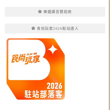
✿ 樂園廣告贊助商
✿ 食尚玩家2026駐站達人