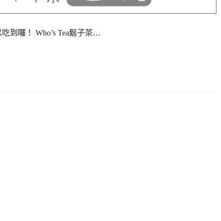
到囉！ Who’s Tea鬍子茶…