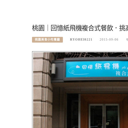
桃園｜回憶紙飛機複合式餐飲．挑高
RYOHEI0221
2015-09-06
桃園美食小吃餐廳