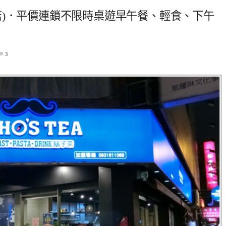
大同店)．平價連鎖不限時桌遊早午餐、輕食、下午
3