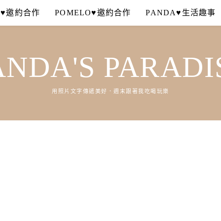
A♥邀約合作
POMELO♥邀約合作
PANDA♥生活趣事
ANDA'S PARADI
用照片文字傳遞美好．週末跟著我吃喝玩樂