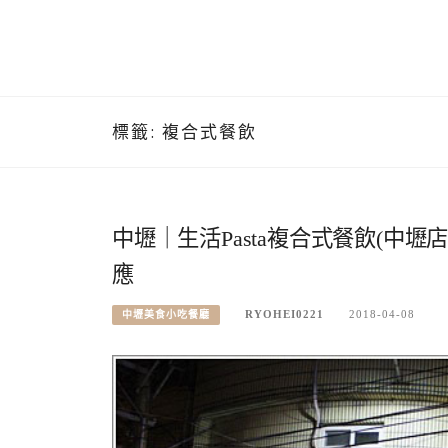
標籤:
複合式餐飲
中壢｜生活Pasta複合式餐飲(中
應
RYOHEI0221
2018-04-08
中壢美食小吃餐廳