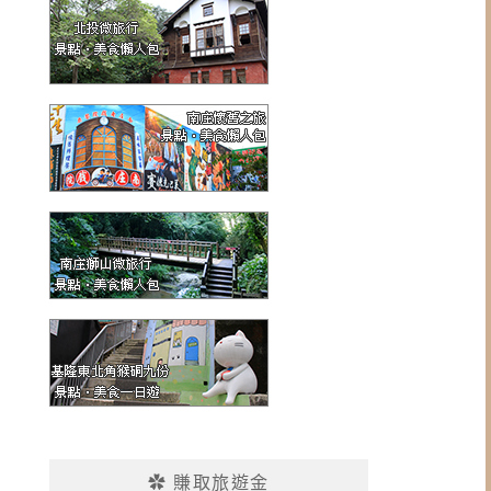
✿ 賺取旅遊金