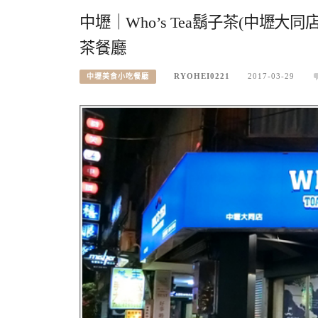
中壢｜Who’s Tea鬍子茶(中壢
茶餐廳
RYOHEI0221
2017-03-29
中壢美食小吃餐廳