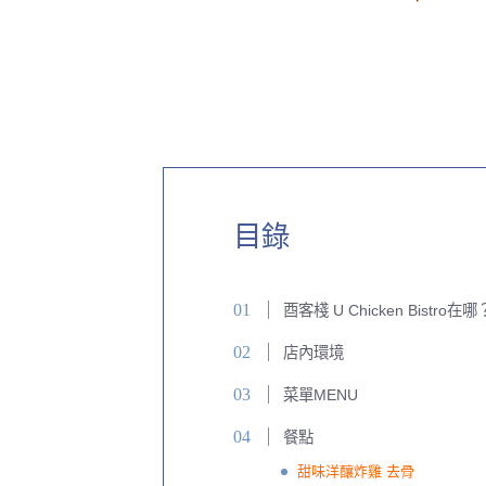
目錄
酉客棧 U Chicken Bistro在哪
店內環境
菜單MENU
餐點
甜味洋釀炸雞 去骨