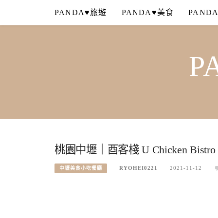
Skip
PANDA♥旅遊
PANDA♥美食
PAND
to
content
P
桃園中壢｜酉客棧 U Chicken B
RYOHEI0221
2021-11-12
中壢美食小吃餐廳