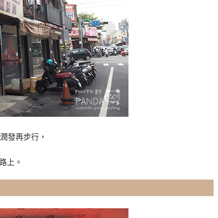
潤發再步行，
北路上。