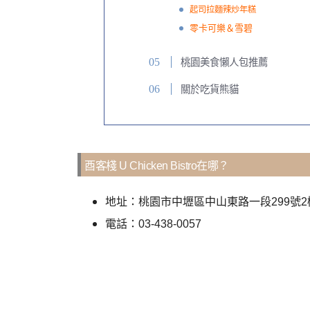
起司拉麵辣炒年糕
零卡可樂＆雪碧
桃園美食懶人包推薦
關於吃貨熊貓
酉客棧 U Chicken Bistro在哪？
地址：桃園市中壢區中山東路一段299號
電話：03-438-0057