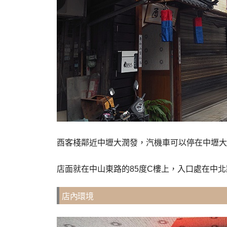
酉客棧鄰近中壢大潤發，汽機車可以停在中壢大
店面就在中山東路的85度C樓上，入口處在中
店內環境