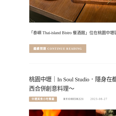
「泰嶼 Thai-island Bistro 餐酒館
CONTINUE READING
桃園中壢｜In Soul Studio
西合併創意料理～
RYOHEI0221
2023-08-27
中壢美食小吃餐廳