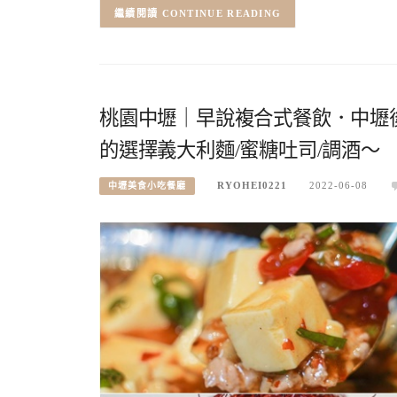
CONTINUE READING
桃園中壢｜早說複合式餐飲．中壢
的選擇義大利麵/蜜糖吐司/調酒～
RYOHEI0221
2022-06-08
中壢美食小吃餐廳