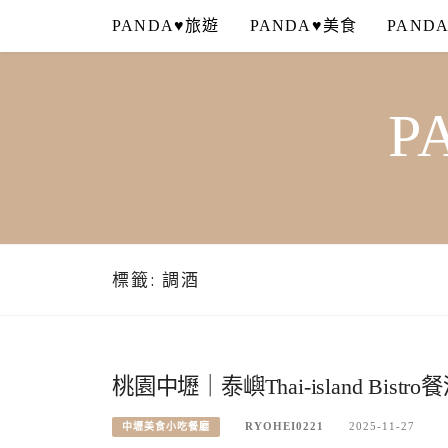
Skip
PANDA♥旅遊
PANDA♥美食
PAND
to
content
P
標籤:
調酒
桃園中壢｜泰嶼Thai-island B
RYOHEI0221
2025-11-27
中壢美食小吃餐廳