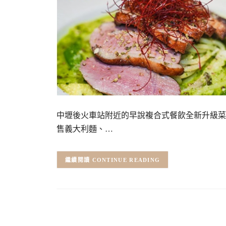
中壢後火車站附近的早說複合式餐飲全新升級菜
售義大利麵、…
CONTINUE READING