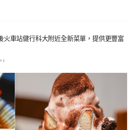
後火車站健行科大附近全新菜單，提供更豐富
2