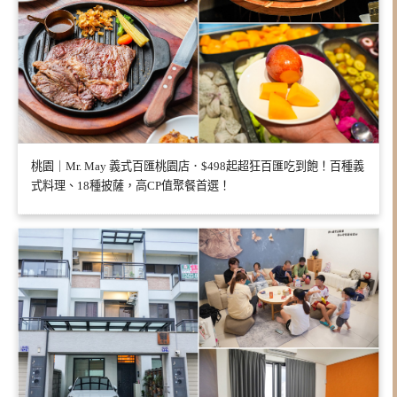
桃園｜Mr. May 義式百匯桃園店．$498起超狂百匯吃到飽！百種義
式料理、18種披薩，高CP值聚餐首選！