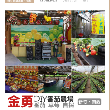
新竹旅遊景點、住宿
RYOHEI0221
2015-01-25
7