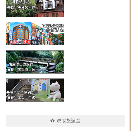
✿ 賺取旅遊金