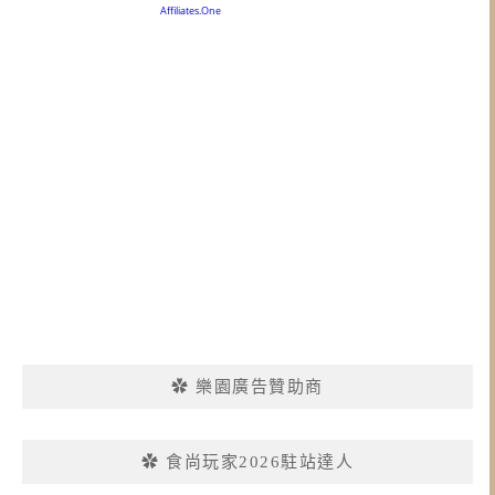
✿ 樂園廣告贊助商
✿ 食尚玩家2026駐站達人