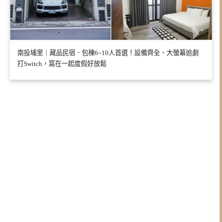
南投埔里｜藏品民宿．包棟6~10人首選！設備齊全、大螢幕追劇
打Switch，窩在一起度假好放鬆