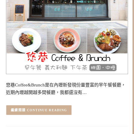
悠巷Coffee&Brunch是在內壢新發現份量豐富的早午餐餐廳，
近期內壢越開越多間餐廳，我都還沒有…
CONTINUE READING