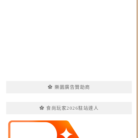
✿ 樂園廣告贊助商
✿ 食尚玩家2026駐站達人