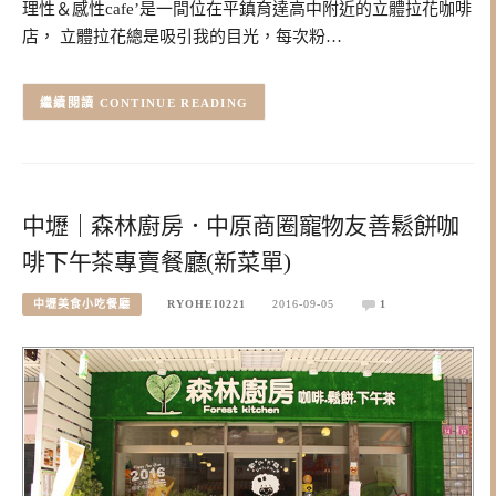
理性＆感性cafe’是一間位在平鎮育達高中附近的立體拉花咖啡
店， 立體拉花總是吸引我的目光，每次粉…
CONTINUE READING
中壢｜森林廚房．中原商圈寵物友善鬆餅咖
啡下午茶專賣餐廳(新菜單)
中壢美食小吃餐廳
RYOHEI0221
2016-09-05
1