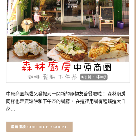
中原商圈熊貓又發掘到一間新的寵物友善餐廳啦！ 森林廚房
同樣也是賣鬆餅和下午茶的餐廳， 在這裡用餐有種踏進大自
然…
CONTINUE READING