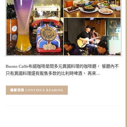
Buono Caffe布諾咖啡是間多元異國料理的咖啡廳， 餐廳內不
只有異國料理還有販售多款的比利時啤酒， 再來…
CONTINUE READING