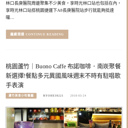
林口長庚醫院周邊聚集不少美食，享時光林口站也包括在內，
享時光林口站搭桃園捷運下A8長庚醫院站步行就能夠抵達
囉…
CONTINUE READING
桃園蘆竹｜Buono Caffe 布諾咖啡．南崁聚餐
新選擇!餐點多元異國風味週末不時有駐唱歌
手表演
蘆竹美食小吃餐廳
RYOHEI0221
2018-03-24