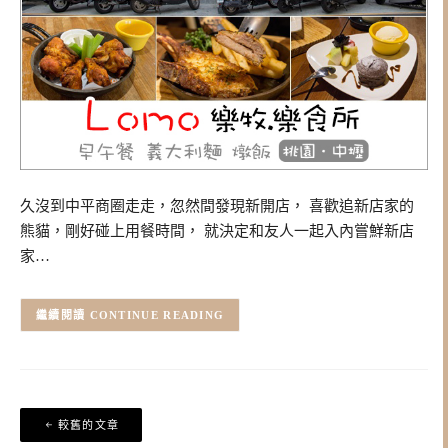
久沒到中平商圈走走，忽然間發現新開店， 喜歡追新店家的
熊貓，剛好碰上用餐時間， 就決定和友人一起入內嘗鮮新店
家…
CONTINUE READING
文
較舊的文章