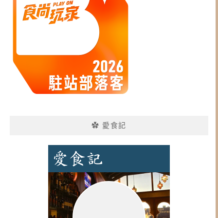
✿ 愛食記