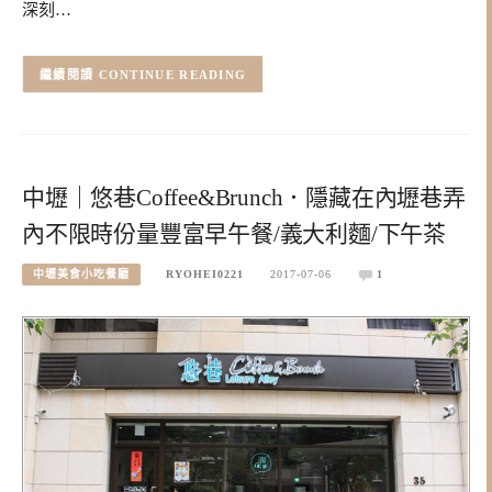
深刻…
CONTINUE READING
中壢｜悠巷Coffee&Brunch．隱藏在內壢巷弄
內不限時份量豐富早午餐/義大利麵/下午茶
中壢美食小吃餐廳
RYOHEI0221
2017-07-06
1