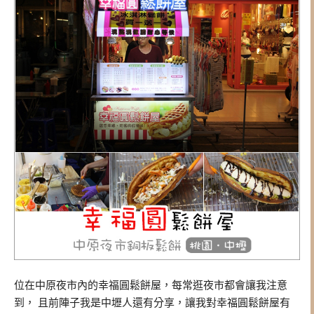
位在中原夜市內的幸福圓鬆餅屋，每常逛夜市都會讓我注意
到， 且前陣子我是中壢人還有分享，讓我對幸福圓鬆餅屋有