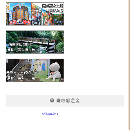
✿ 賺取旅遊金