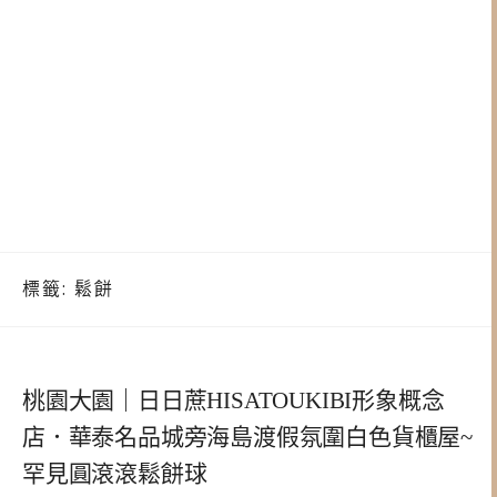
標籤:
鬆餅
桃園大園｜日日蔗HISATOUKIBI形象概念
店．華泰名品城旁海島渡假氛圍白色貨櫃屋~
罕見圓滾滾鬆餅球