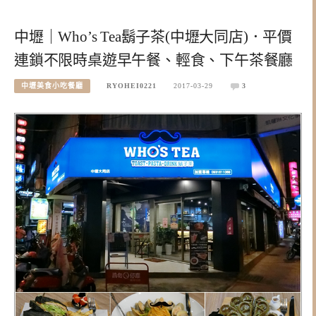
中壢｜Who’s Tea鬍子茶(中壢大同店)．平價
連鎖不限時桌遊早午餐、輕食、下午茶餐廳
中壢美食小吃餐廳
RYOHEI0221
2017-03-29
3