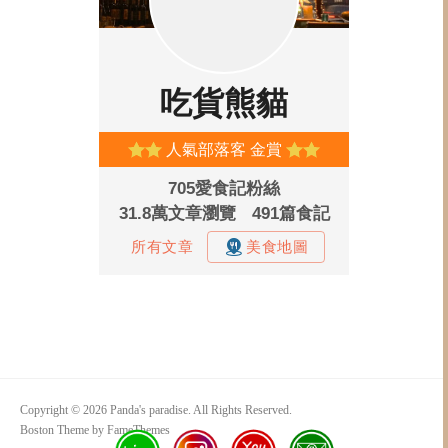
Copyright © 2026 Panda's paradise. All Rights Reserved.
Boston Theme by
FameThemes