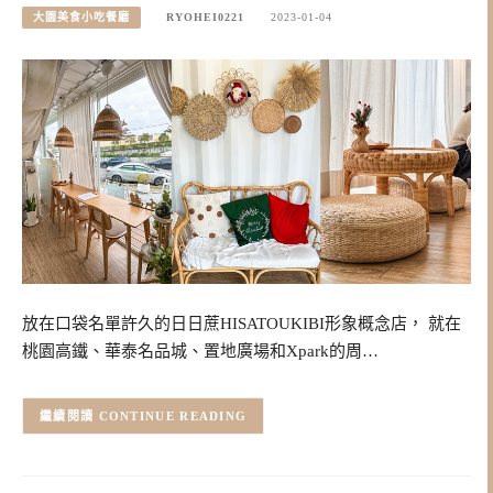
大園美食小吃餐廳
RYOHEI0221
2023-01-04
放在口袋名單許久的日日蔗HISATOUKIBI形象概念店， 就在
桃園高鐵、華泰名品城、置地廣場和Xpark的周…
CONTINUE READING