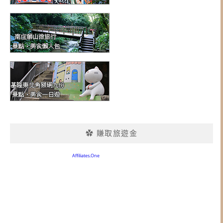
✿ 賺取旅遊金