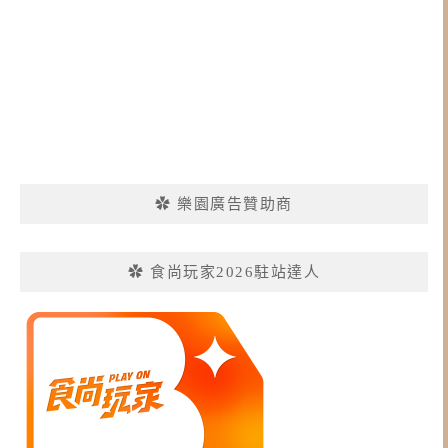
✿ 樂園廣告贊助商
✿ 食尚玩家2026駐站達人