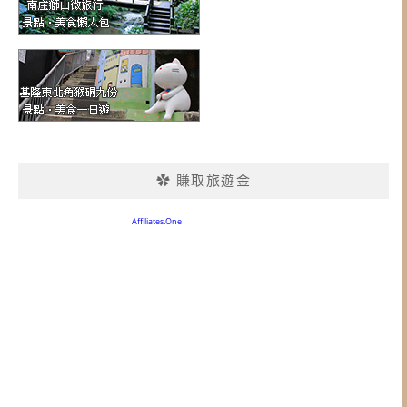
✿ 賺取旅遊金