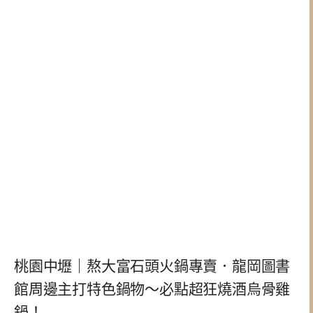
桃園中壢｜熬大富石頭火鍋專賣．龍岡圖書
館周邊主打特色鍋物～必點超狂燒酒烏骨雞
鍋！