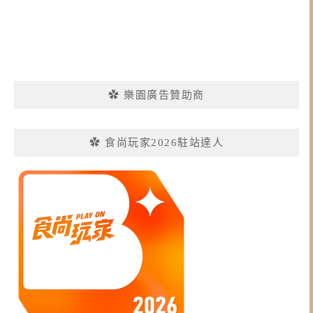
✿ 樂園廣告贊助商
✿ 食尚玩家2026駐站達人