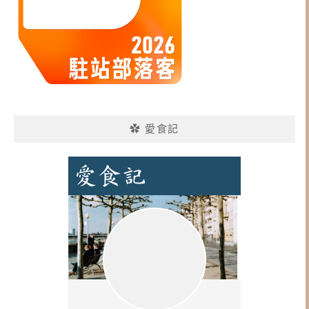
✿ 愛食記