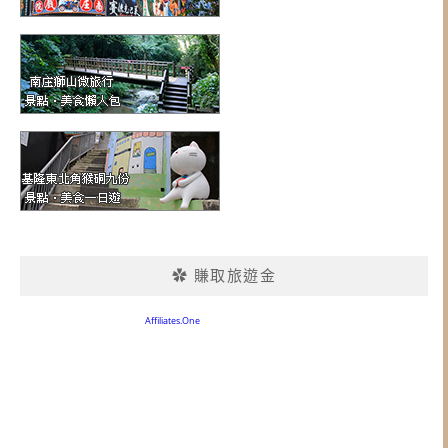
✿ 賺取旅遊金