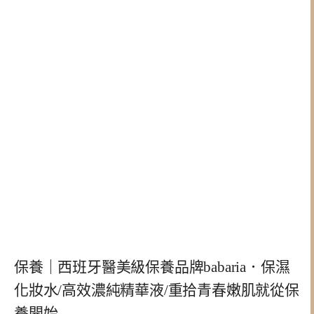
保養｜西班牙醫美級保養品牌babaria．保濕
化妝水/高效濃純精華液/重拾青春嫩肌就從保
養開始