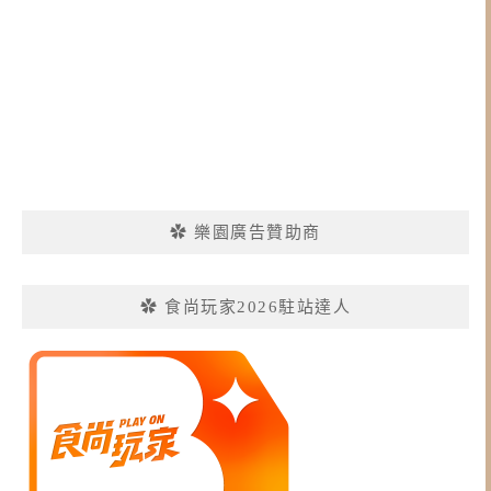
✿ 樂園廣告贊助商
✿ 食尚玩家2026駐站達人