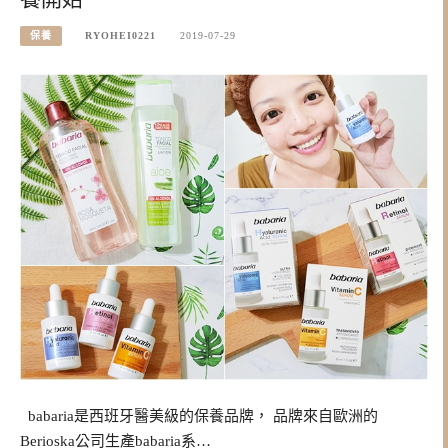
保養
RYOHEI0221
2019-07-29
babaria是西班牙醫美級的保養品牌， 品牌來自歐洲的
Berioska公司生產babaria系…