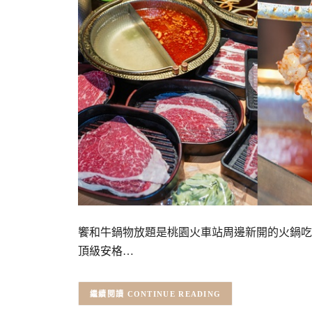
饗和牛鍋物放題是桃園火車站周邊新開的火鍋吃到
頂級安格…
CONTINUE READING