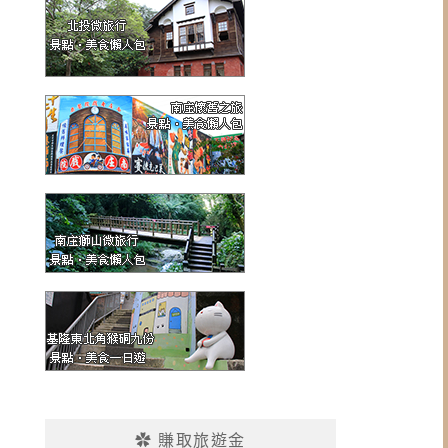
✿ 賺取旅遊金