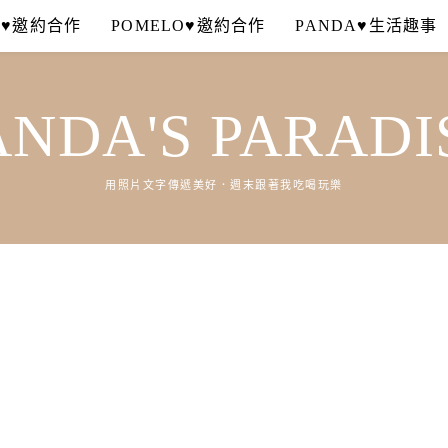
A♥邀約合作
POMELO♥邀約合作
PANDA♥生活趣事
ANDA'S PARADI
用照片文字傳遞美好．週末跟著我吃喝玩樂