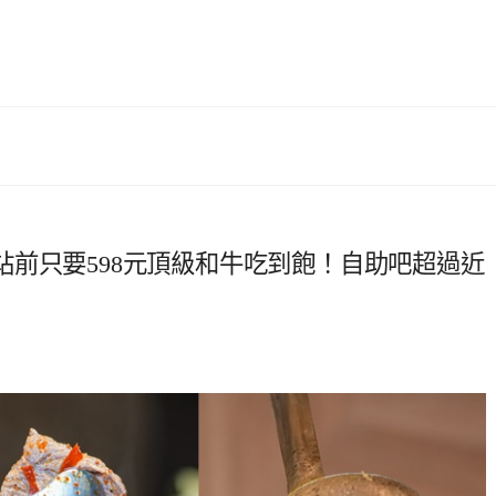
前只要598元頂級和牛吃到飽！自助吧超過近