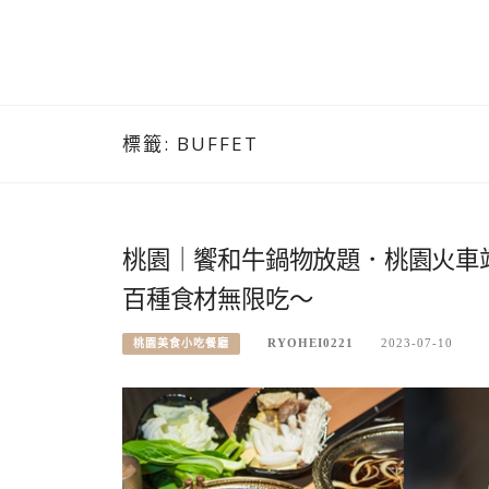
標籤:
BUFFET
桃園｜饗和牛鍋物放題．桃園火車站
百種食材無限吃～
RYOHEI0221
2023-07-10
桃園美食小吃餐廳