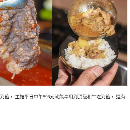
飽， 主推平日中午598元就能享用到頂級和牛吃到飽， 還有