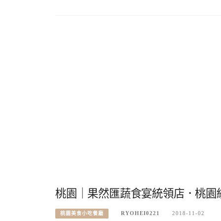
桃園｜果然匯蔬食宴統領店．桃園統
RYOHEI0221
2018-11-02
桃園美食小吃餐廳