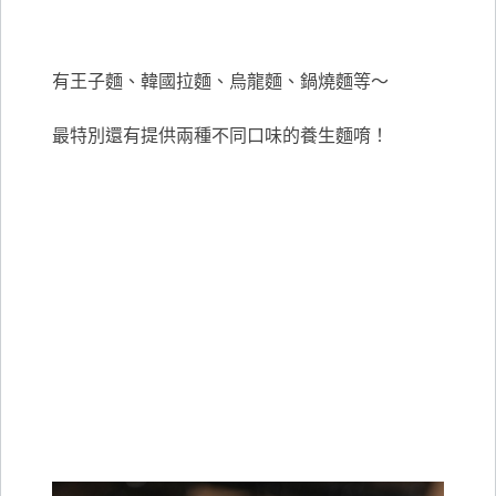
有王子麵、韓國拉麵、烏龍麵、鍋燒麵等～
最特別還有提供兩種不同口味的養生麵唷！