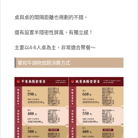
桌與桌的間隔距離也規劃的不錯，
還有設置半隱密性屏風，有獨立感！
主要以4-6人桌為主，非常適合聚餐～
饗和牛鍋物放題消費方式