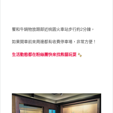
饗和牛鍋物放題鄰近桃園火車站步行約2分鐘，
如果開車前來周邊都有收費停車場，非常方便！
生活動態都在粉絲團快來找熊貓玩耍