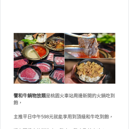
饗和牛鍋物放題
是桃園火車站周邊新開的火鍋吃到
飽，
主推平日中午598元就能享用到頂級和牛吃到飽，