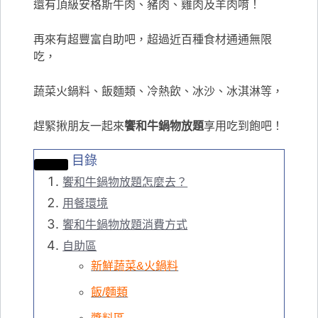
還有頂級安格斯牛肉、豬肉、雞肉及羊肉唷！
再來有超豐富自助吧，超過近百種食材通通無限
吃，
蔬菜火鍋料、飯麵類、冷熱飲、冰沙、冰淇淋等，
趕緊揪朋友一起來
饗和牛鍋物放題
享用吃到飽吧！
目錄
饗和牛鍋物放題怎麼去？
用餐環境
饗和牛鍋物放題消費方式
自助區
新鮮蔬菜&火鍋料
飯/麵類