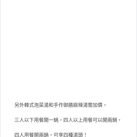
另外韓式泡菜湯和手作御膳麻辣湯需加價，
三人以下用餐開一鍋，四人以上用餐可以開兩鍋，
四人用餐開兩鍋，可享四種湯頭！