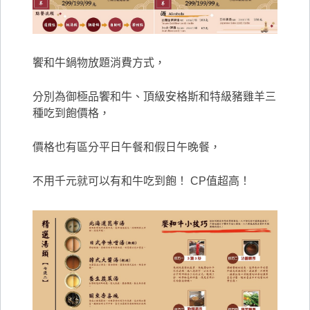
饗和牛鍋物放題消費方式，
分別為御極品饗和牛、頂級安格斯和特級豬雞羊三
種吃到飽價格，
價格也有區分平日午餐和假日午晚餐，
不用千元就可以有和牛吃到飽！ CP值超高！