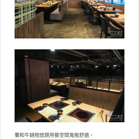
饗和牛鍋物放題用餐空間寬敞舒適，