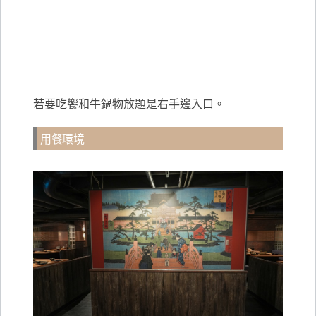
若要吃饗和牛鍋物放題是右手邊入口。
用餐環境