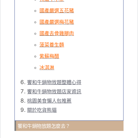
國產嚴選五花豬
國產嚴選梅花豬
國產去骨雞腿肉
菠菜養生麵
紫蘇梅醋
冰淇淋
饗和牛鍋物放題整體心得
饗和牛鍋物放題店家資訊
桃園美食懶人包推薦
關於吃貨熊貓
饗和牛鍋物放題怎麼去？