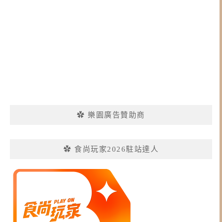
✿ 樂園廣告贊助商
✿ 食尚玩家2026駐站達人