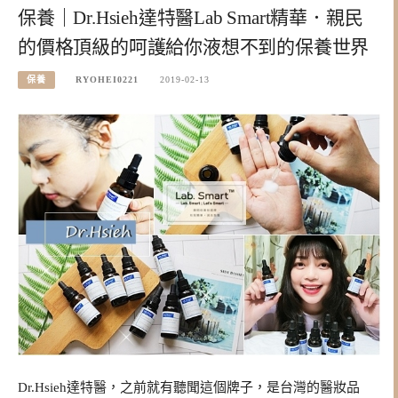
保養｜Dr.Hsieh達特醫Lab Smart精華．親民
的價格頂級的呵護給你液想不到的保養世界
保養
RYOHEI0221
2019-02-13
Dr.Hsieh達特醫，之前就有聽聞這個牌子，是台灣的醫妝品