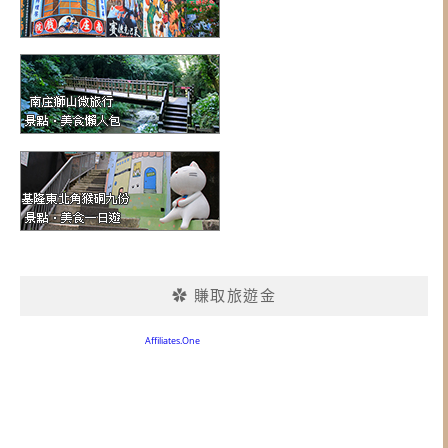
✿ 賺取旅遊金