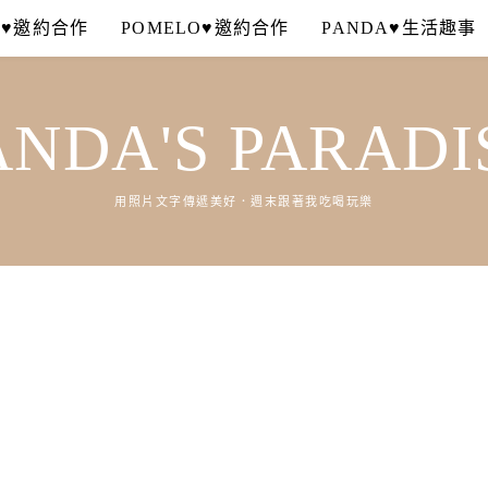
A♥邀約合作
POMELO♥邀約合作
PANDA♥生活趣事
ANDA'S PARADI
用照片文字傳遞美好．週末跟著我吃喝玩樂