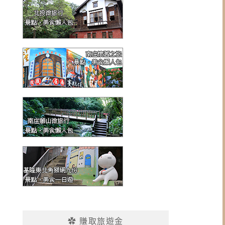
✿ 賺取旅遊金