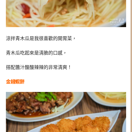
涼拌青木瓜是我很喜歡的開胃菜，
青木瓜吃起來是清脆的口感，
搭配醬汁酸酸辣辣的非常清爽！
金錢蝦餅