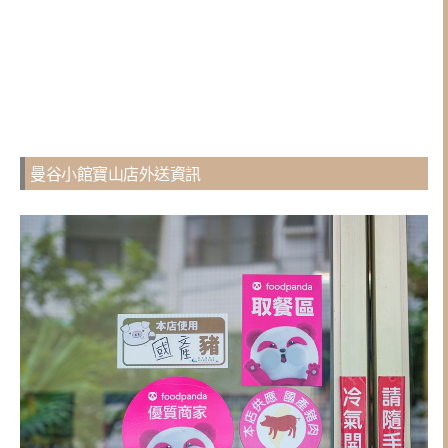
曼谷小館寶山店外送資訊