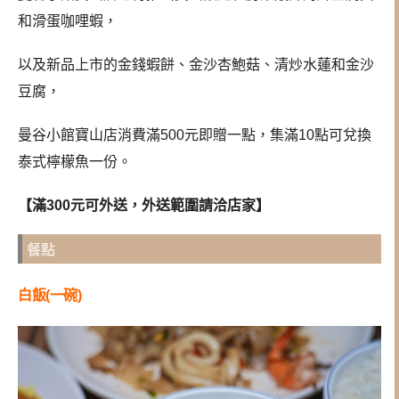
和滑蛋咖哩蝦，
以及新品上市的金錢蝦餅、金沙杏鮑菇、清炒水蓮和金沙
豆腐，
曼谷小館寶山店消費滿500元即贈一點，集滿10點可兌換
泰式檸檬魚一份。
【滿300元可外送，外送範圍請洽店家】
餐點
白飯(一碗)