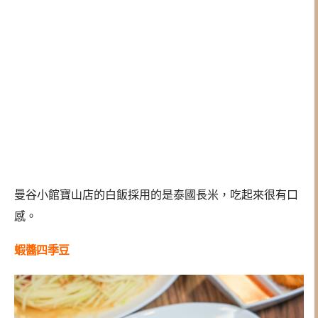
曼谷小館寶山店的白飯採用的是泰國長米，吃起來很有口
感。
蝦醬四季豆