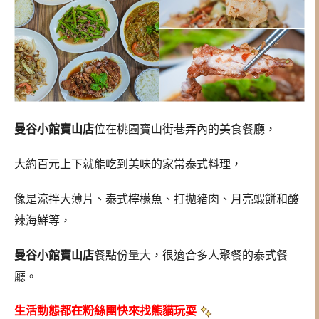
曼谷小館寶山店
位在桃園寶山街巷弄內的美食餐廳，
大約百元上下就能吃到美味的家常泰式料理，
像是涼拌大薄片、泰式檸檬魚、打拋豬肉、月亮蝦餅和酸
辣海鮮等，
曼谷小館寶山店
餐點份量大，很適合多人聚餐的泰式餐
廳。
生活動態都在粉絲團快來找熊貓玩耍