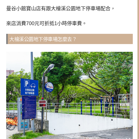
曼谷小館寶山店有跟大檜溪公園地下停車場配合，
來店消費700元可折抵1小時停車費。
大檜溪公園地下停車場怎麼去？