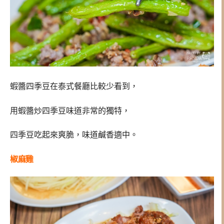
蝦醬四季豆在泰式餐廳比較少看到，
用蝦醬炒四季豆味道非常的獨特，
四季豆吃起來爽脆，味道鹹香適中。
椒麻雞