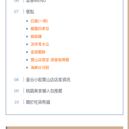
菜單MENU
餐點
白飯(一碗)
蝦醬四季豆
椒麻雞
涼拌青木瓜
金錢蝦餅
寶山店限定-滑蛋咖哩蝦
海鮮炒河粉
曼谷小館寶山店店家資訊
桃園美食懶人包推薦
關於吃貨熊貓