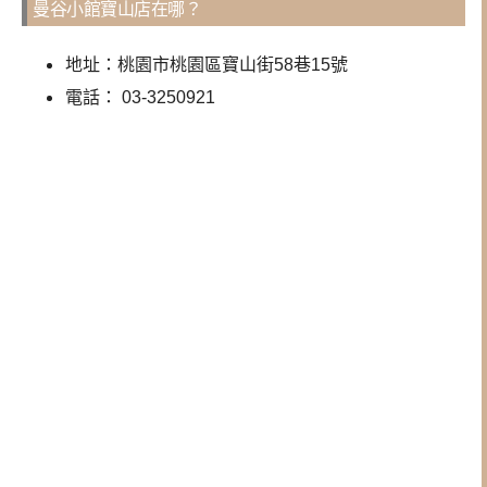
曼谷小館寶山店在哪？
地址：
桃園市桃園區寶山街58巷15號
電話：
03-3250921