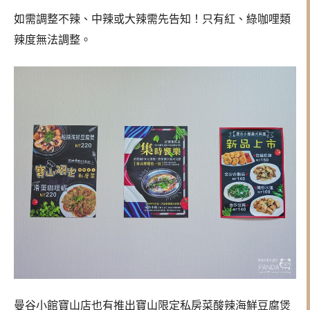
如需調整不辣、中辣或大辣需先告知！只有紅、綠咖哩類
辣度無法調整。
曼谷小館寶山店也有推出寶山限定私房菜酸辣海鮮豆腐煲