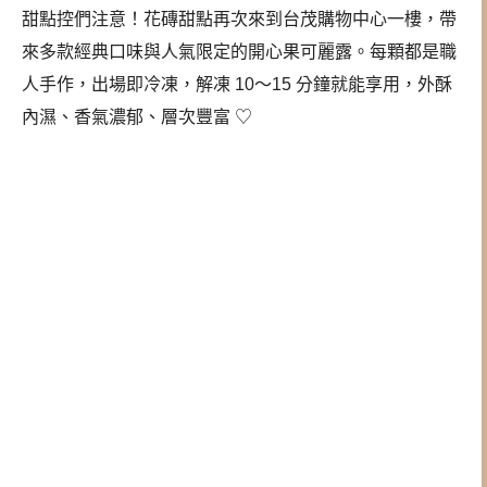
甜點控們注意！花磚甜點再次來到台茂購物中心一樓，帶
來多款經典口味與人氣限定的開心果可麗露。每顆都是職
人手作，出場即冷凍，解凍 10～15 分鐘就能享用，外酥
內濕、香氣濃郁、層次豐富 ♡