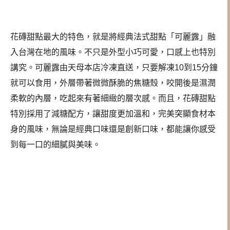
花磚甜點最大的特色，就是將經典法式甜點「可麗露」融
入台灣在地的風味。不只是外型小巧可愛，口感上也特別
講究。可麗露由天母本店冷凍直送，只要解凍10到15分鐘
就可以食用，外層帶著微微酥脆的焦糖殼，咬開後是濕潤
柔軟的內層，吃起來有著細緻的層次感。而且，花磚甜點
特別採用了減糖配方，讓甜度更加溫和，完美突顯食材本
身的風味，無論是經典口味還是創新口味，都能讓你感受
到每一口的細膩與美味。