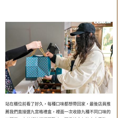
站在櫃位前看了好久，每種口味都想帶回家，最後店員推
薦我們直接選九宮格禮盒，裡面一次收錄九種不同口味的