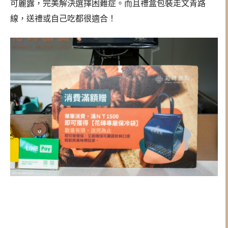
可麗露，完美解決選擇困難症。而且禮盒包裝走文青路
線，送禮或自己吃都很適合！