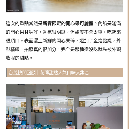
這次的重點當然是
新春限定的開心果可麗露
。內餡是滿滿
的開心果甘納許，香氣很明顯，但甜度不會太重，吃起來
很順口。表面灑上新鮮的開心果碎，還加了金箔點綴，外
型精緻，拍照真的很加分，完全是那種還沒吃就先被外觀
收服的甜點。
台茂快閃回顧｜花磚甜點人氣口味大集合