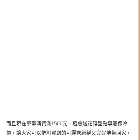
而且現在單筆消費滿1500元，還會送花磚甜點專屬保冷
袋，讓大家可以把剛買到的可麗露新鮮又完好地帶回家，