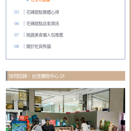
花磚甜點整體心得
花磚甜點店家資訊
桃園美食懶人包推薦
關於吃貨熊貓
快閃回歸｜台茂購物中心 1F