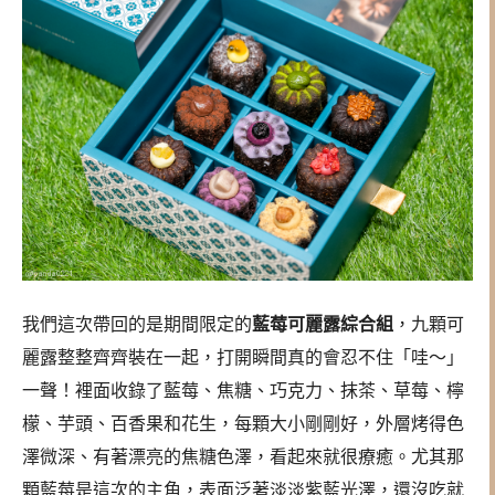
我們這次帶回的是期間限定的
藍莓可麗露綜合組
，九顆可
麗露整整齊齊裝在一起，打開瞬間真的會忍不住「哇～」
一聲！裡面收錄了藍莓、焦糖、巧克力、抹茶、草莓、檸
檬、芋頭、百香果和花生，每顆大小剛剛好，外層烤得色
澤微深、有著漂亮的焦糖色澤，看起來就很療癒。尤其那
顆藍莓是這次的主角，表面泛著淡淡紫藍光澤，還沒吃就