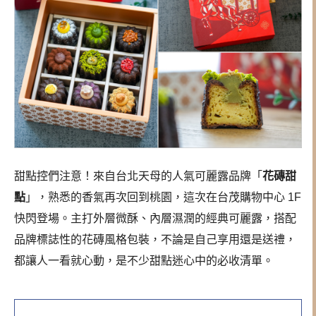
甜點控們注意！來自台北天母的人氣可麗露品牌「
花磚甜
點
」，熟悉的香氣再次回到桃園，這次在台茂購物中心 1F
快閃登場。主打外層微酥、內層濕潤的經典可麗露，搭配
品牌標誌性的花磚風格包裝，不論是自己享用還是送禮，
都讓人一看就心動，是不少甜點迷心中的必收清單。