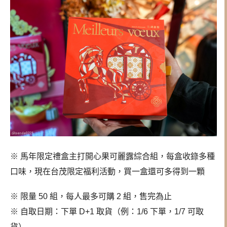
※ 馬年限定禮盒主打開心果可麗露綜合組，每盒收錄多種
口味，現在台茂限定福利活動，買一盒還可多得到一顆
※ 限量 50 組，每人最多可購 2 組，售完為止
※ 自取日期：下單 D+1 取貨（例：1/6 下單，1/7 可取
貨）