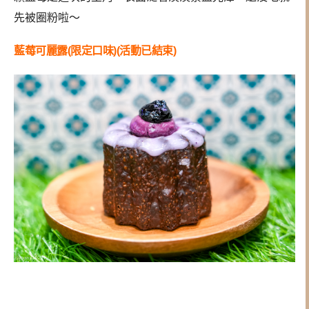
先被圈粉啦～
藍莓可麗露(限定口味)(活動已結束)