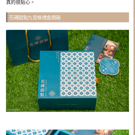
真的很貼心。
花磚甜點九宮格禮盒開箱