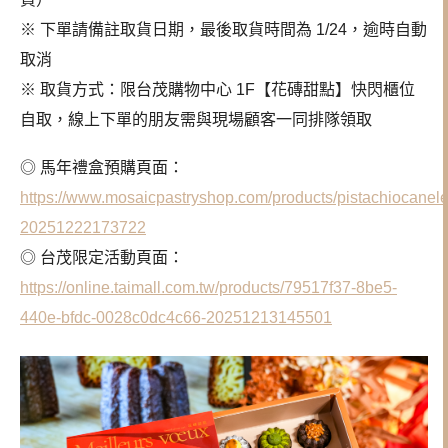
※ 下單請備註取貨日期，最後取貨時間為 1/24，逾時自動
取消
※ 取貨方式：限台茂購物中心 1F【花磚甜點】快閃櫃位
自取，線上下單的朋友需與現場顧客一同排隊領取
◎ 馬年禮盒預購頁面：
https://www.mosaicpastryshop.com/products/pistachiocanele
20251222173722
◎ 台茂限定活動頁面：
https://online.taimall.com.tw/products/79517f37-8be5-
440e-bfdc-0028c0dc4c66-20251213145501