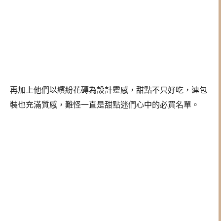
再加上他們以繽紛花磚為設計靈感，甜點不只好吃，連包
裝也充滿質感，難怪一直是甜點迷們心中的必買名單。