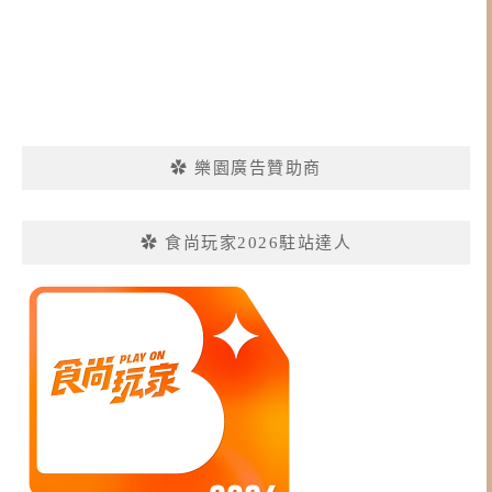
✿ 樂園廣告贊助商
✿ 食尚玩家2026駐站達人