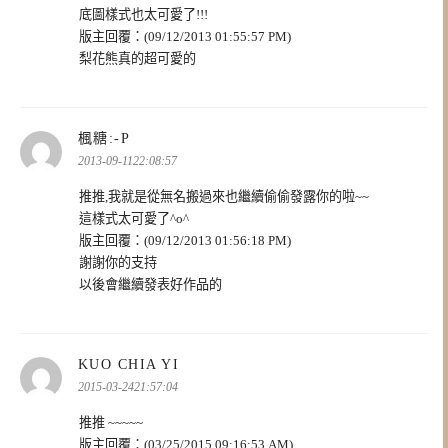
底圖樣式也太可愛了!!!
版主回覆：(09/12/2013 01:55:57 PM)
梨花熊真的超可愛的
表
楓糖:-P
示:
2013-09-1122:08:57
推推,我就是從無名搬過來也繼續偷偷發露你的啦~~
這樣式太可愛了^o^
版主回覆：(09/12/2013 01:56:18 PM)
謝謝你的支持
以後會繼續發表好作品的
表
KUO CHIA YI
示:
2015-03-2421:57:04
推推 ~~~~~
版主回覆：(03/25/2015 09:16:53 AM)