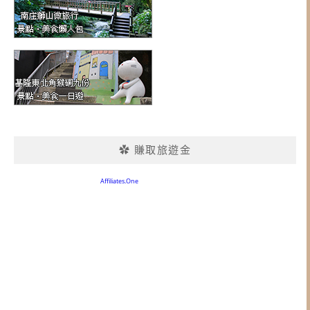
✿ 賺取旅遊金