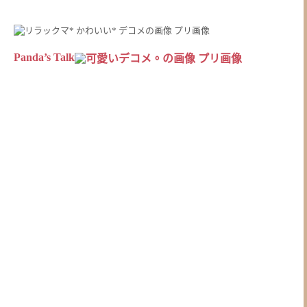
Panda’s Talk