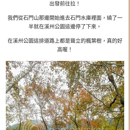
出發前往拉！
我們從石門山那邊開始進去石門水庫裡面，繞了一
半就在溪州公園這邊停了下來，
在溪州公園這排道路上都是聳立的楓葉樹，真的好
高喔！