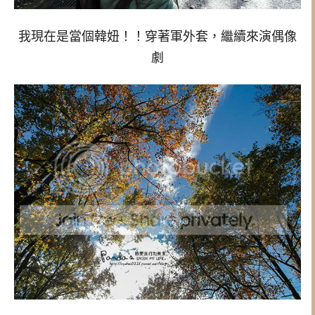
我現在是當個韓妞！！穿著軍外套，繼續來演偶像
劇