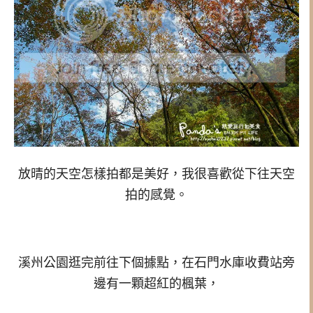
放晴的天空怎樣拍都是美好，我很喜歡從下往天空
拍的感覺。
溪州公園逛完前往下個據點，在石門水庫收費站旁
邊有一顆超紅的楓葉，