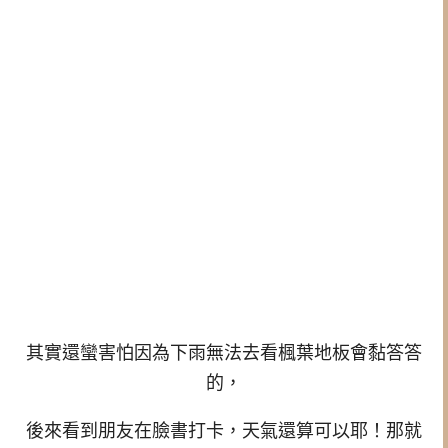
其實還蠻害怕因為下雨無法去看楓葉地板會黏答答
的，
後來看到朋友在臉書打卡，天氣還算可以耶！那就