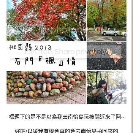
標題下的是不是以為我去南怡島玩被騙近來了阿~
好吧!以後我有機會真的會去南怡島拍回來的