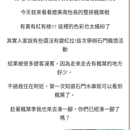
今天就來看看媲美南怡島的整排楓葉樹
有黃有紅有綠!!! 這裡的色彩也太繽紛了
其實人家說有些還沒有變紅拉!這次舉辦石門楓情活
動
結果被很多遊客漫罵，因為走來走去有楓葉的地方
好少，
不過我住在附近，第一次知道石門水庫就可以看到
楓葉了，
趁著楓葉季我也來去湊一腳，你們已經湊一腳了
嗎？