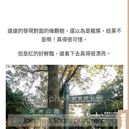
遠遠的發現對面的幾顆樹，還以為是楓葉，結果不
是啊！真得很可惜，
但是紅的好鮮豔，遠看下去真得很漂亮。