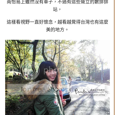
南怡島上雖然沒有車子，不過有這些聳立的數排排
站，
這樣看視野一直好懷念，越看越覺得台灣也有這麼
美的地方。