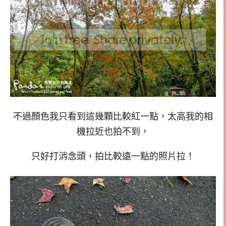
不過顏色我只看到這幾顆比較紅一點，太高我的相
機拉近也拍不到，
只好打消念頭，拍比較遠一點的照片拉！