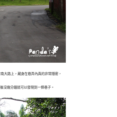
於新竹市南大路上，藏身在巷弄內真的非常隱密，
後沒幾分鐘就可以發現到一條巷子。