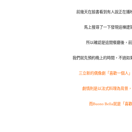
前幾天在臉書看到有人說正在播
馬上搜尋了一下發現這棟建
所以確認是這間餐廳後，前
我們就先預約晚上的時間，不過如
三立新的偶像劇「喜歡一個人」
劇情則是以法式料理為背景，
而Buono Bella就是
「喜歡