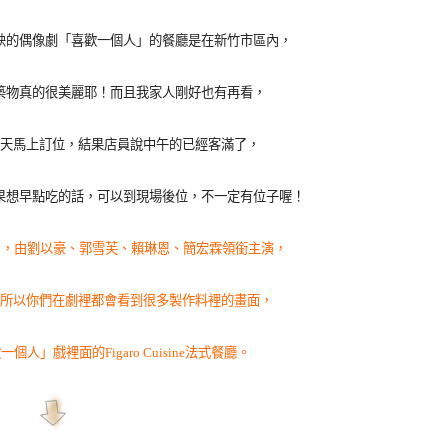
映的偶像劇「喜歡一個人」的餐廳是在新竹市區內，
築物真的很美麗耶！而且我家人剛好也有再看，
天馬上訂位，結果店員說中午的已經客滿了，
果想早點吃的話，可以到現場後位，不一定有位子喔！
，由劉以豪、郭雪芙、賴琳恩、簡宏霖領銜主演，
所以你們在劇裡都會看到很多製作料裡的畫面，
一個人」戲裡面的Figaro Cuisine法式餐廳。