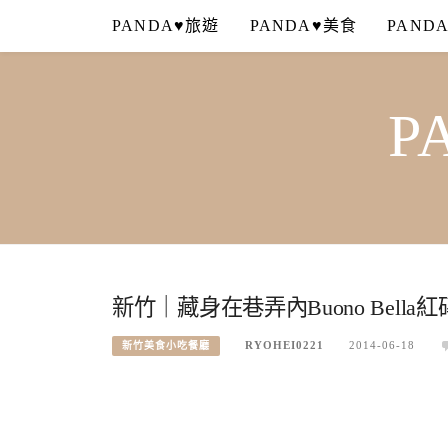
Skip
PANDA♥旅遊
PANDA♥美食
PAND
to
content
P
新竹｜藏身在巷弄內Buono Bell
RYOHEI0221
2014-06-18
新竹美食小吃餐廳