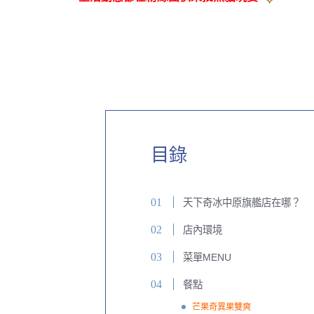
目錄
天下奇冰中原旗艦店在哪？
店內環境
菜單MENU
餐點
芒果奇異果雙爽