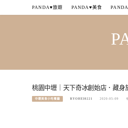
Skip
PANDA♥旅遊
PANDA♥美食
PAND
to
content
P
桃園中壢｜天下奇冰創始店．藏身
RYOHEI0221
2020-05-09
中壢美食小吃餐廳