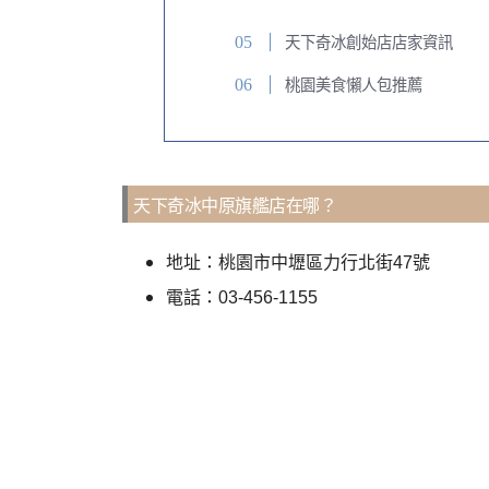
天下奇冰創始店店家資訊
桃園美食懶人包推薦
天下奇冰中原旗艦店在哪？
地址：桃園市中壢區力行北街47號
電話：03-456-1155