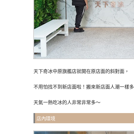
天下奇冰中原旗艦店就開在原店面的斜對面，
不用怕找不到新店面啦！搬來新店面人潮一樣多
天氣一熱吃冰的人非常非常多～
店內環境