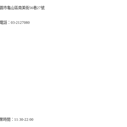
園市龜山區南美街56巷27號
電話：03-2127080
業時間：11:30-22:00