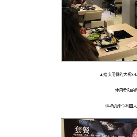
▲這次用餐的大初SH
使用柔和的
這裡的座位有四人