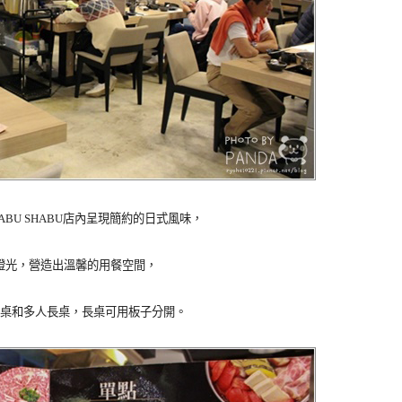
ABU SHABU店內呈現簡約的日式風味，
燈光，營造出溫馨的用餐空間，
桌和多人長桌，
長桌可用板子分開。