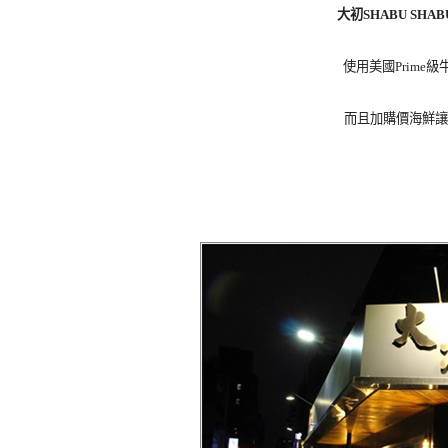
大初SHABU SHAB
使用美國Prime
而且加購價海鮮讓