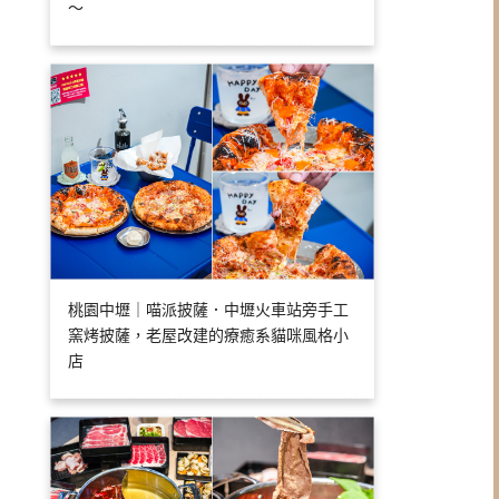
～
桃園中壢｜喵派披薩．中壢火車站旁手工
窯烤披薩，老屋改建的療癒系貓咪風格小
店