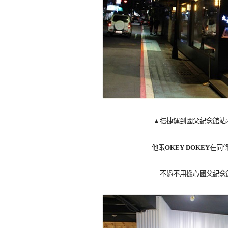
▲搭
捷運到國父紀念館站
他跟
OKEY DOKEY
在同
不過不用擔心國父紀念