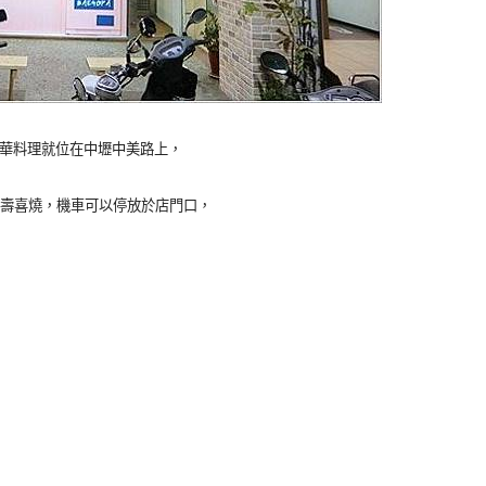
a 韓華料理就位在中壢中美路上，
壽喜燒，機車可以停放於店門口，