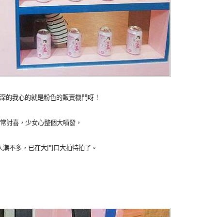
華料理深的我心的就是粉色的販賣機門呀！
常討喜，少女心整個大噴發，
人潮不多，已在大門口大拍特拍了。