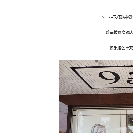
9Floor玖樓
離晶悅國際飯店
如果搭公車來