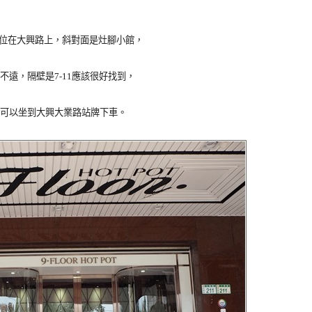
鍋物就位在大興路上，斜對面是灶腳小館，
不遠，隔壁是7-11應該很好找到，
可以坐到大興大業路站牌下車。