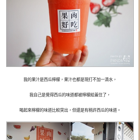
我的果汁是西瓜檸檬，果汁也都是現打不加一滴水，
我自己是覺得西瓜的味道都被檸檬給蓋住了，
喝起來檸檬的味道比較突出，但還是有稍許西瓜的味道。