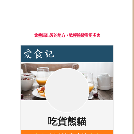
✿
熊貓出沒的地方，歡迎追蹤看更多✿