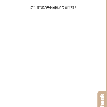
店內整個就被小泳圈給包圍了啊！