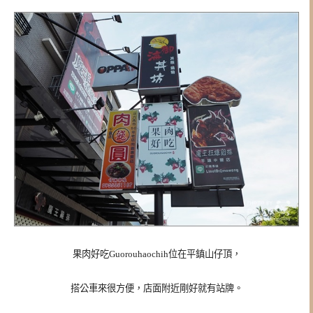
果肉好吃Guorouhaochih位在平鎮山仔頂，
搭公車來很方便，店面附近剛好就有站牌。