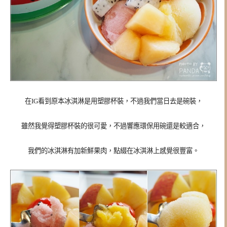
在IG看到原本冰淇淋是用塑膠杯裝，不過我們當日去是碗裝，
雖然我覺得塑膠杯裝的很可愛，不過響應環保用碗還是較適合，
我們的冰淇淋有加新鮮果肉，點綴在冰淇淋上感覺很豐富。