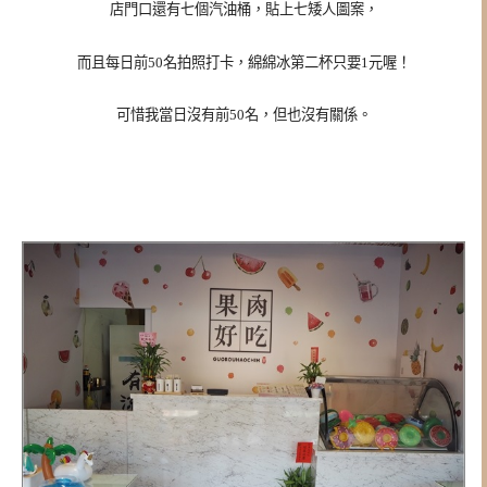
店門口還有七個汽油桶，貼上七矮人圖案，
而且每日前50名拍照打卡，綿綿冰第二杯只要1元喔！
可惜我當日沒有前50名，但也沒有關係。