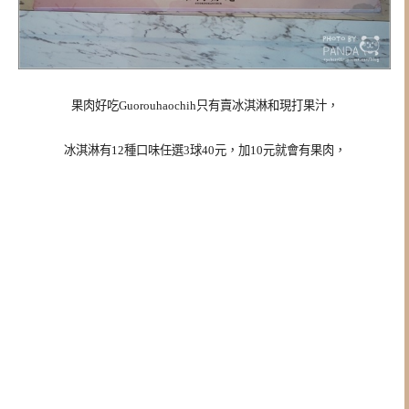
果肉好吃Guorouhaochih只有賣冰淇淋和現打果汁，
冰淇淋有12種口味任選3球40元，加10元就會有果肉，