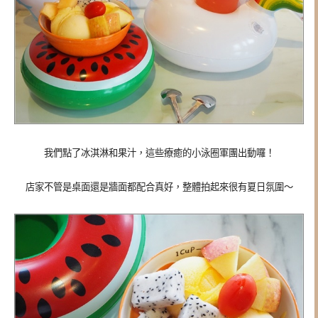
我們點了冰淇淋和果汁，這些療癒的小泳圈軍團出動囉！
店家不管是桌面還是牆面都配合真好，整體拍起來很有夏日氛圍～