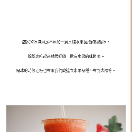
店家的冰淇淋是不添加一滴水純水果製成的綿綿冰，
綿綿冰吃起來就很細緻，還有水果的味道唷～
點冰的時候老板也會跟我們說這次水果品種不會到太酸等。