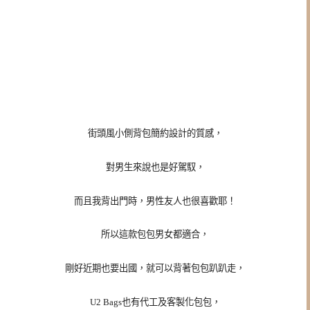
街頭風小側背包簡約設計的質感，
對男生來說也是好駕馭，
而且我背出門時，男性友人也很喜歡耶！
所以這款包包男女都適合，
剛好近期也要出國，就可以背著包包趴趴走，
U2 Bags也有代工及客製化包包，