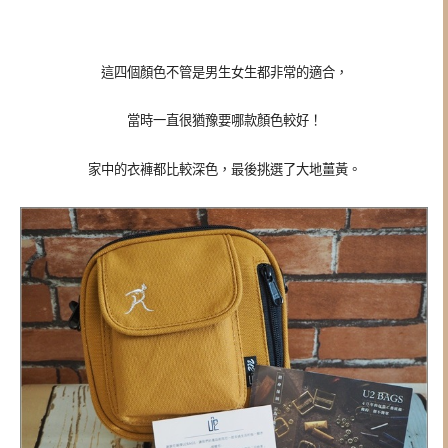
這四個顏色不管是男生女生都非常的適合，
當時一直很猶豫要哪款顏色較好！
家中的衣褲都比較深色，最後挑選了大地薑黃。