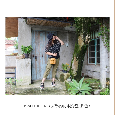
PEACOCK x U2 Bags街頭風小側背包共四色，