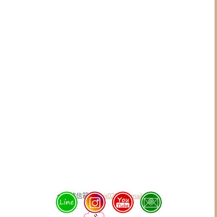
✦ 聯絡信箱
ryohei0221@gmail.com