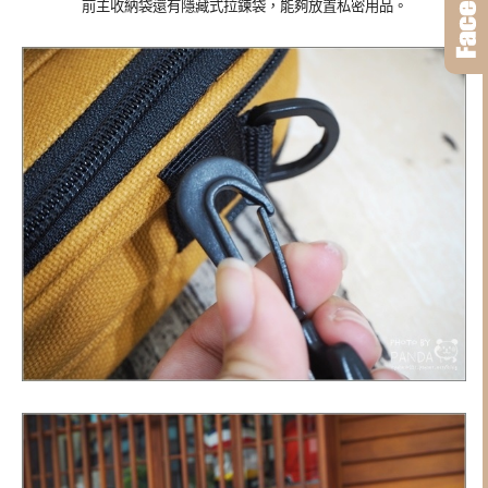
前主收納袋還有隱藏式拉鍊袋，能夠放置私密用品。