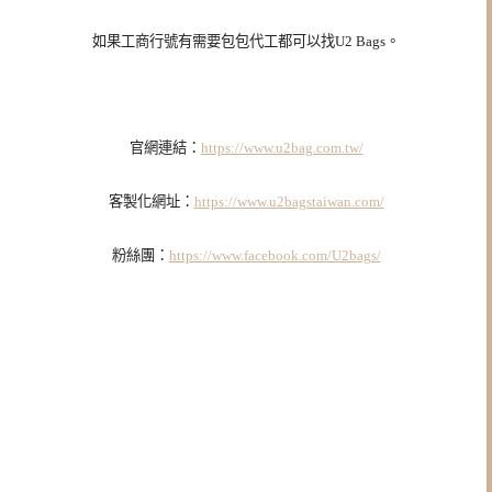
如果工商行號有需要包包代工都可以找U2 Bags。
官網連結：
https://www.u2bag.com.tw/
客製化網址：
https://www.u2bagstaiwan.com/
粉絲團：
https://www.facebook.com/U2bags/