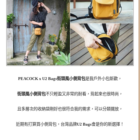
PEACOCK x U2 Bags街頭風小側背包
是我戶外小包新歡，
街頭風小側背包
不只輕盈又非常的耐看，背起來也很時尚，
且多層次的收納袋剛好也很符合我的需求，可以分類擺放，
近期有打算買小側背包，台灣品牌
U2 Bags
會是你的新選擇！