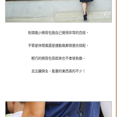
街頭風小側背包我自己覺得非常的百搭，
不管是休閒風還是運動風都很適合搭配，
輕巧的側背包背起來也不會很負擔，
且五臟俱全，能塞的東西真的不少！