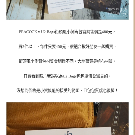
PEACOCK x U2 Bags街頭風小側背包官網售價是480元，
買2件以上，每件只要450元，很適合揪好朋友一起購買，
街頭風小側背包材質會稍微不同，大地薑黃是帆布材質，
其實看到照片我誤以為U2 Bags
包包單價會蠻貴的，
沒想到價格是小資族能夠接受的範圍，且包包質感也很棒！