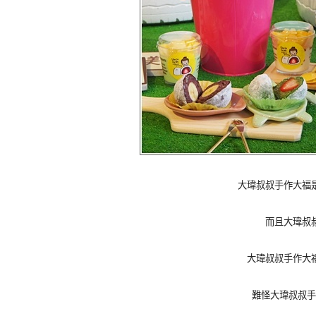
大瑋叔叔手作大福
而且大瑋叔
大瑋叔叔手作大
難怪大瑋叔叔手