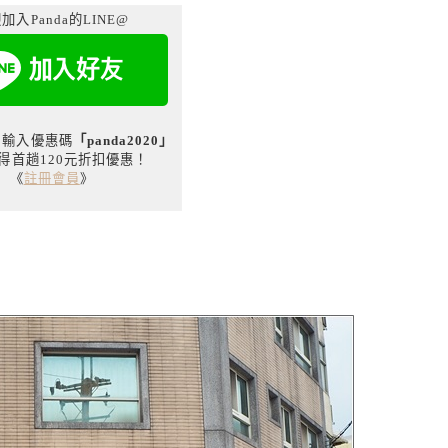
加入Panda的LINE@
用戶輸入優惠碼
「panda2020」
得首趟120元折扣優惠！
《
註冊會員
》