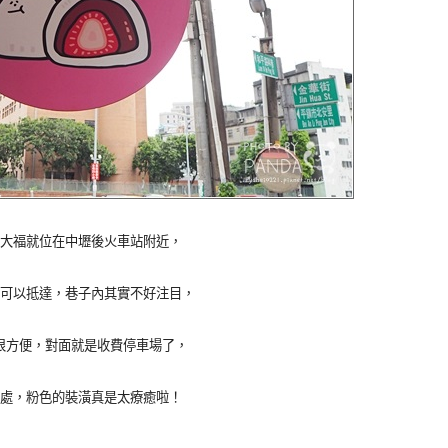
大福就位在中壢後火車站附近，
就可以抵達，巷子內其實不好注目，
很方便，對面就是收費停車場了，
處，粉色的裝潢真是太療癒啦！