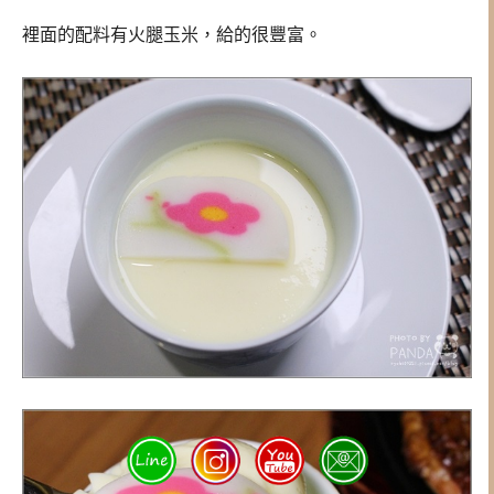
裡面的配料有火腿玉米，給的很豐富。