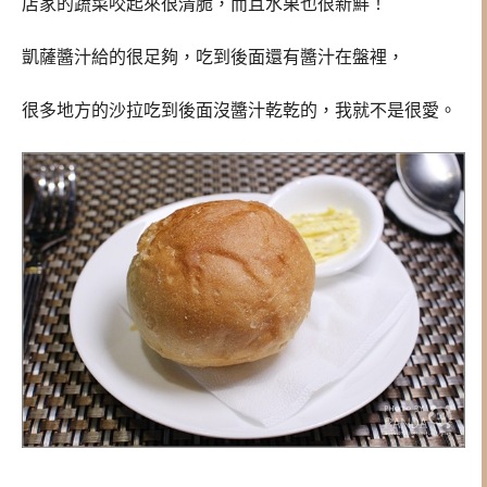
店家的蔬菜咬起來很清脆，而且水果也很新鮮！
凱薩醬汁給的很足夠，吃到後面還有醬汁在盤裡，
很多地方的沙拉吃到後面沒醬汁乾乾的，我就不是很愛。