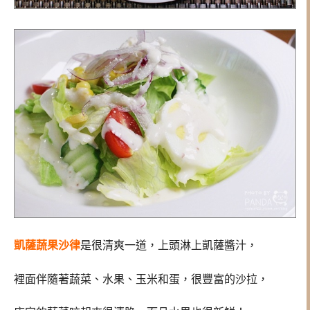
凱薩蔬果沙律
是很清爽一道，上頭淋上凱薩醬汁，
裡面伴隨著蔬菜、水果、玉米和蛋，很豐富的沙拉，