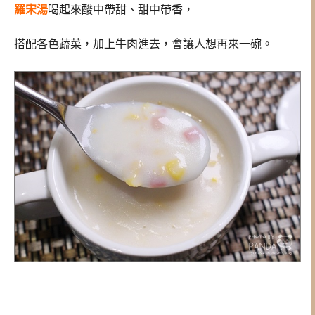
羅宋湯
喝起來酸中帶甜、甜中帶香，
搭配各色蔬菜，加上牛肉進去，會讓人想再來一碗。