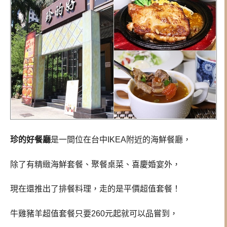
珍的好餐廳
是一間位在台中IKEA附近的海鮮餐廳，
除了有精緻海鮮套餐、聚餐桌菜、喜慶婚宴外，
現在還推出了排餐料理，走的是平價超值套餐！
牛雞豬羊超值套餐只要260元起就可以品嘗到，