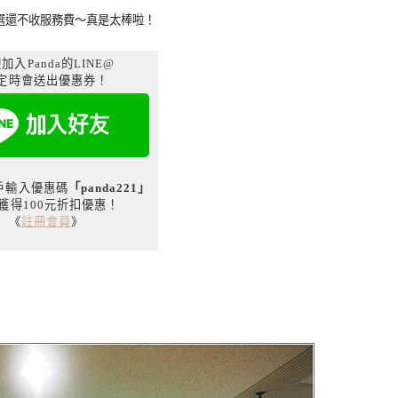
選還不收服務費～真是太棒啦！
加入Panda的LINE@
定時會送出優惠券！
用戶輸入優惠碼
「panda221」
獲得100元折扣優惠！
《
註冊會員
》