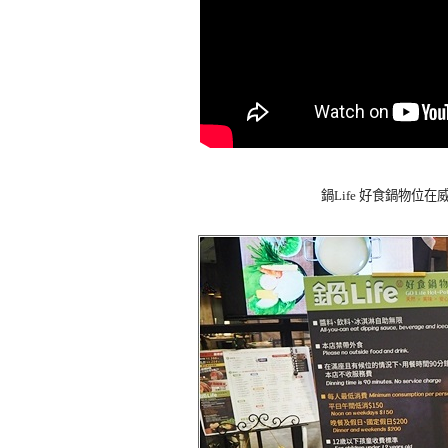
鍋Life 好食鍋物位