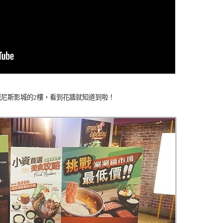
在威尼斯影城的2樓，看到花牆就知道到啦！