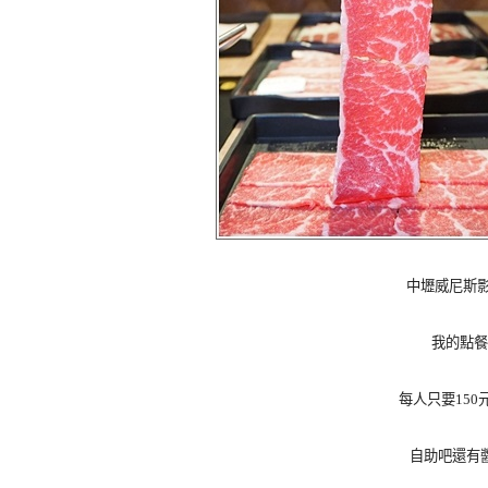
中壢威尼斯影
我的點餐
每人只要15
自助吧還有