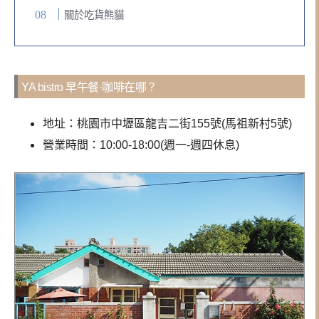
關於吃貨熊貓
YA bistro 早午餐·咖啡在哪？
地址：桃園市中壢區龍吉二街155號(馬祖新村5號)
營業時間：10:00-18:00(週一-週四休息)