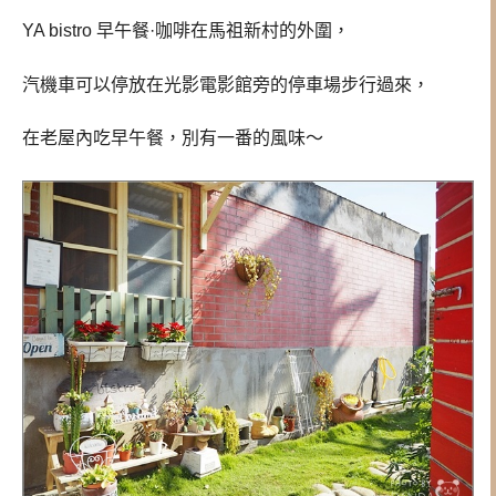
YA bistro 早午餐·咖啡在馬祖新村的外圍，
汽機車可以停放在光影電影館旁的停車場步行過來，
在老屋內吃早午餐，別有一番的風味～