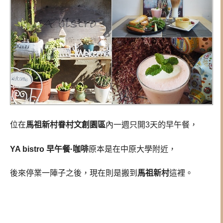
位在
馬祖新村眷村文創園區
內一週只開3天的早午餐，
YA bistro 早午餐·咖啡
原本是在中原大學附近，
後來停業一陣子之後，現在則是搬到
馬祖新村
這裡。