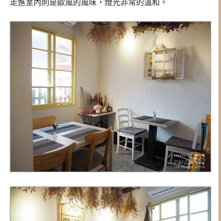
走進室內則是歐風的風味，燈光非常的溫和。