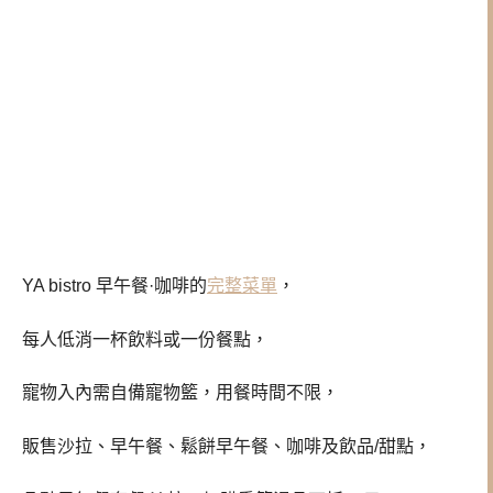
YA bistro 早午餐·咖啡的
完整菜單
，
每人低消一杯飲料或一份餐點，
寵物入內需自備寵物籃，用餐時間不限，
販售沙拉、早午餐、鬆餅早午餐、咖啡及飲品/甜點，