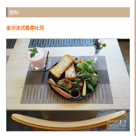
餐點
金沙法式香柔吐司