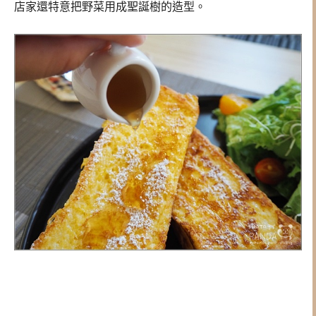
店家還特意把野菜用成聖誕樹的造型。