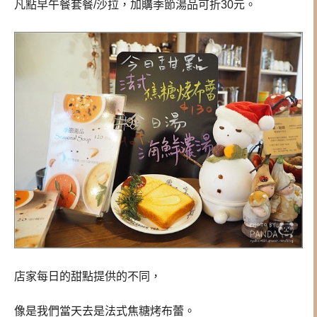
凡點早午餐套餐/沙拉，加購季節湯品可折30元。
店家每日的甜點提供的不同，
像是我們當天去是法式焦糖烤布蕾。