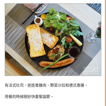
有法式吐司、迷迭香雞肉、野菜沙拉和德式香腸，
用餐的時候剛好快要聖誕節，