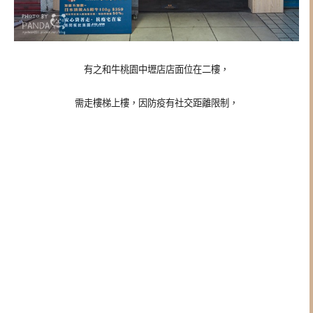
有之和牛桃園中壢店店面位在二樓，
需走樓梯上樓，因防疫有社交距離限制，