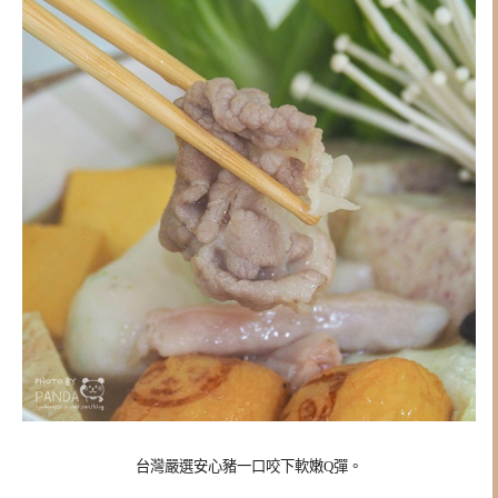
台灣嚴選安心豬一口咬下軟嫩Q彈。