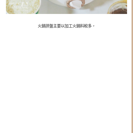
火鍋拼盤主要以加工火鍋料較多，