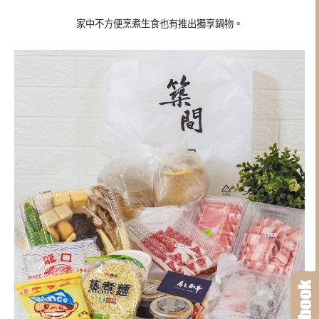
家中不方便烹煮生食也有推出獨享鍋物。