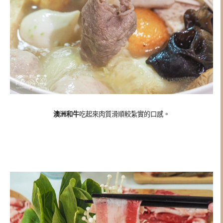
澳洲和牛
吃起來肉質滑順較紮實的口感。