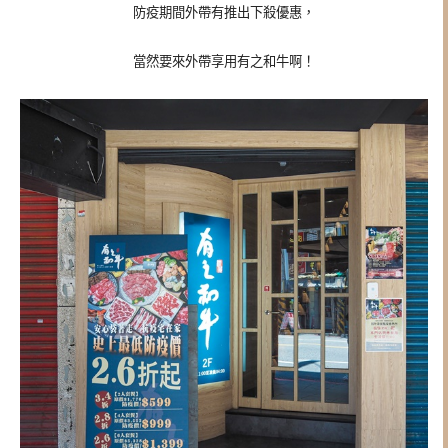
防疫期間外帶有推出下殺優惠，
當然要來外帶享用有之和牛啊！