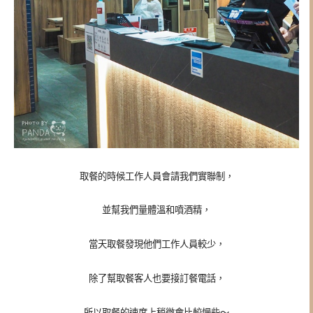
取餐的時候工作人員會請我們實聯制，
並幫我們量體溫和噴酒精，
當天取餐發現他們工作人員較少，
除了幫取餐客人也要接訂餐電話，
所以取餐的速度上稍微會比較慢些～