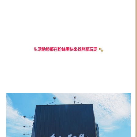
生活動態都在粉絲團快來找熊貓玩耍