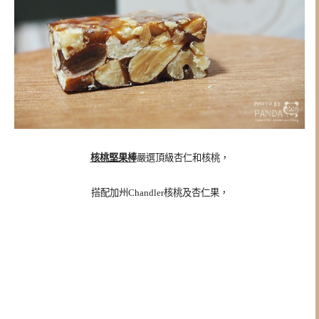
核桃堅果棒
嚴選頂級杏仁和核桃，
搭配加州Chandler核桃及杏仁果，