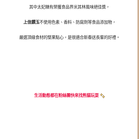
其中太妃糖有榮獲食品界米其林風味絕佳獎，
上信饌玉
不使用色素、香料、防腐劑等食品添加物，
嚴選頂級食材的堅果點心，是很適合新春送長輩的好禮。
生活動態都在粉絲團快來找熊貓玩耍