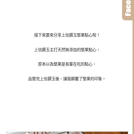
接下來要來分享上信饌玉堅果點心啦！
上信饌玉主打天然無添加的堅果點心
，
原本以為堅果是長輩在吃的點心，
品嘗完上信饌玉後，讓我顛覆了堅果的印象。