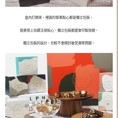
盒內打開來，裡面的堅果點心都是獨立包裝，
我覺得上信饌玉很貼心，獨立包裝都還會印製效期，
獨立包裝的設計，也較不會開封後受潮等問題。