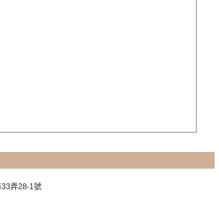
3弄28-1號