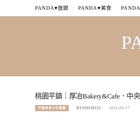
Skip
PANDA♥旅遊
PANDA♥美食
PAND
to
content
P
桃園平鎮｜厚冶Bakery&Caf
RYOHEI0221
2022-03-17
平鎮美食小吃餐廳