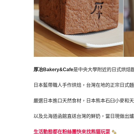
厚冶Bakery&Cafe
是中央大學附近的日式烘焙
日本藍帶職人手作烘焙，台灣在地的正宗日式麵
嚴選日本進口天然食材，日本熊本石臼小麥和天
以及北海道函館直送台灣的鮮奶，
當日現做出爐
生活動態都在粉絲團快來找熊貓玩耍