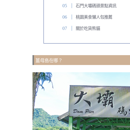
石門大壩碼頭景點資訊
桃園美食懶人包推薦
關於吃貨熊貓
薑母島在哪？