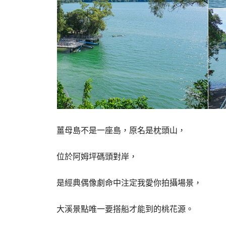
薑母島不是一座島，原名是枕頭山，
位於阿姆坪碼頭對岸，
是經典偶像劇命中注定我愛你拍攝場景，
大溪景點唯一要搭船才能到的桃花源。