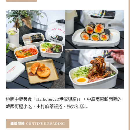
桃園中壢美食「Harbor&cat(港灣與貓)」，中原商圈新開幕的
韓國街邊小吃，主打麻藥飯捲、辣炒年糕…
CONTINUE READING