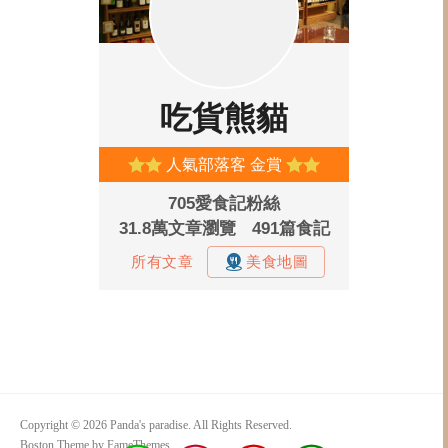
Copyright © 2026 Panda's paradise. All Rights Reserved.
Boston Theme by
FameThemes