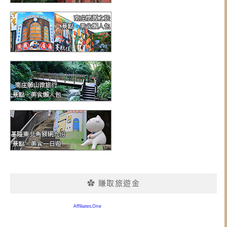
✿ 賺取旅遊金