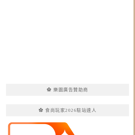
✿ 樂園廣告贊助商
✿ 食尚玩家2026駐站達人