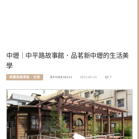
中壢｜中平路故事館．品茗新中壢的生活美
學
桃園旅遊景點、住宿
RYOHEI0221
2015-05-31
7