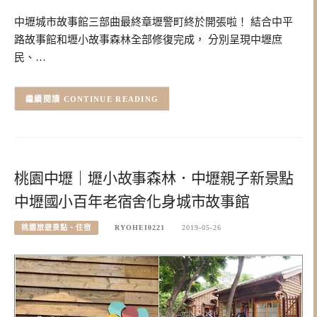
中壢城市故事館三部曲最終章壢警町終於開張啦！ 結合中平
路故事館和壢小故事森林全部修復完成， 分別呈現中壢庶
民、…
CONTINUE READING
桃園中壢｜壢小故事森林．中壢親子新景點
中壢國小百年老宿舍化身城市故事館
桃園旅遊景點、住宿
RYOHEI0221
2019-05-26