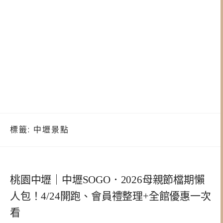
標籤:
中壢景點
桃園中壢｜中壢SOGO．2026母親節檔期懶
人包！4/24開跑、會員禮整理+全館優惠一次
看