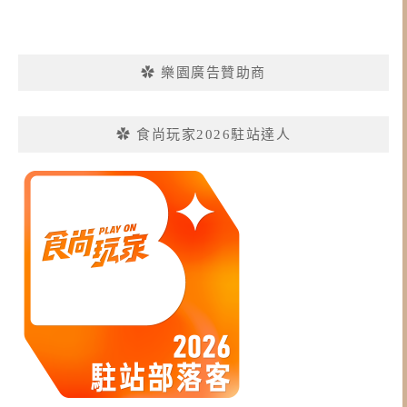
✿ 樂園廣告贊助商
✿ 食尚玩家2026駐站達人