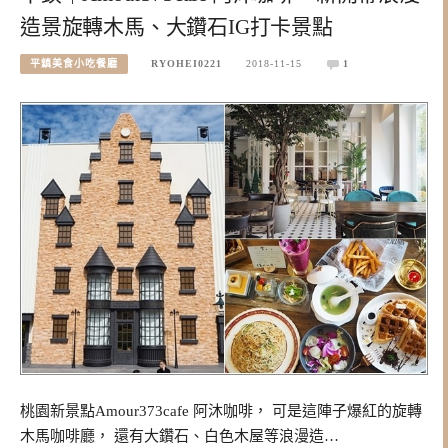
造景旋轉木馬、大鑽石IG打卡景點
平鎮美食小吃餐廳
RYOHEI0221
2018-11-15
1
桃園新景點Amour373cafe 阿沐咖啡， 可是這陣子爆紅的旋轉
木馬咖啡廳， 還有大鑽石、白色木屋等浪漫造…