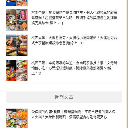
桃園中壢｜桃金鍋物中壢青埔門市．個人也能獨享的輕奢
鴛鴦鍋！超豐盛蔬菜自助吧、現調手搖飲與療癒生乳銅鑼
燒完美結合(線上：1)
桃園大溪｜大溪香腸哥．大腸包小腸閃邊站！大溪超夯台
式大亨堡炭烤銀絲卷香腸(線上：1)
桃園平鎮｜辛梅阿嬤的味道．食尚玩家激推！復古文青風
懷舊小吃，必點爆紅蝦滷飯、隨緣雞與濃郁雞湯～(線
上：1)
近期文章
受保護的內容: 桃園｜御鍋堂鍋物．不用自己煮的懶人個
人火鍋！大骨熬製湯頭、滿滿原型食材吃得更安心