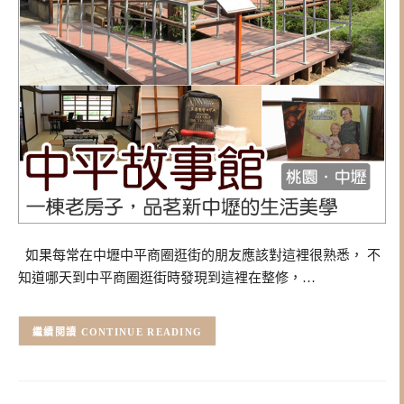
如果每常在中壢中平商圈逛街的朋友應該對這裡很熟悉， 不
知道哪天到中平商圈逛街時發現到這裡在整修，…
CONTINUE READING