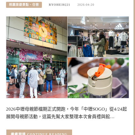
桃園旅遊景點、住宿
RYOHEI0221
2026-04-20
2026中壢母親節檔期正式開跑，今年「中壢SOGO」從4/24起
展開母親節活動，這篇先幫大家整理本次會員禮與館…
CONTINUE READING