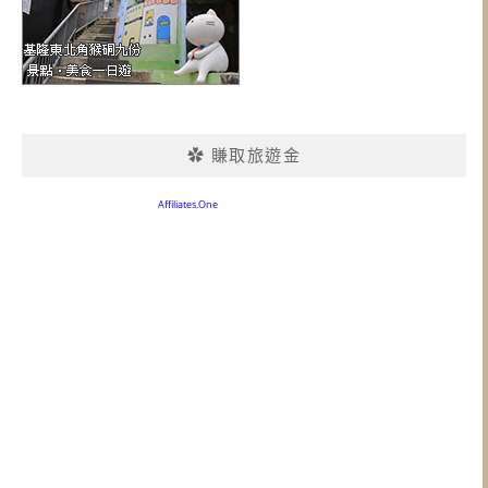
✿ 賺取旅遊金