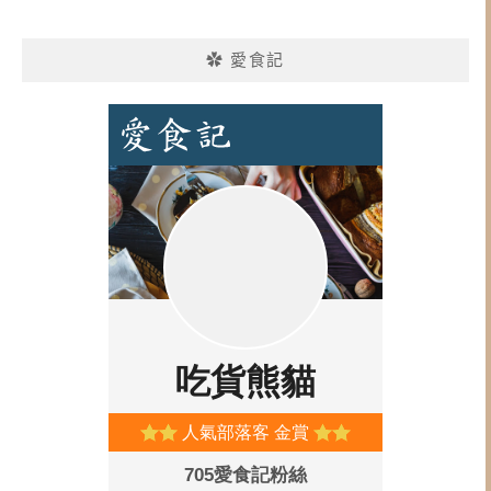
✿ 愛食記