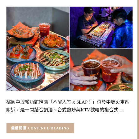
桃園中壢餐酒館推薦「不醒人室 x SLAP！」位於中壢火車站
附近，是一間結合調酒、台式熱炒與KTV歡唱的複合式…
CONTINUE READING