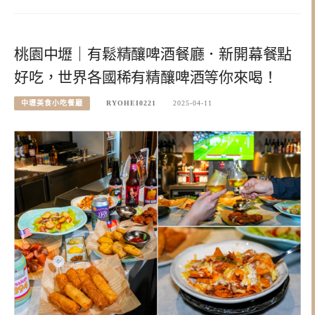
桃園中壢｜有鬆精釀啤酒餐廳．新開幕餐點
好吃，世界各國稀有精釀啤酒等你來喝！
中壢美食小吃餐廳
RYOHEI0221
2025-04-11