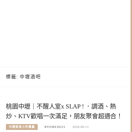
標籤:
中壢酒吧
桃園中壢｜不醒人室x SLAP ! ．調酒、熱
炒、KTV歡唱一次滿足，朋友聚會超適合！
中壢美食小吃餐廳
RYOHEI0221
2026-06-11