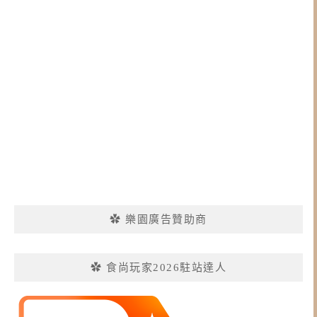
✿ 樂園廣告贊助商
✿ 食尚玩家2026駐站達人