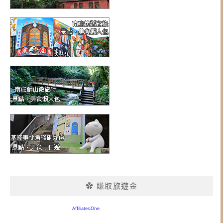
✿ 賺取旅遊金