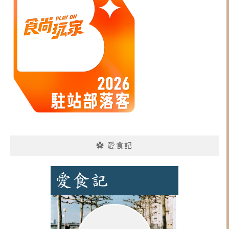
✿ 愛食記