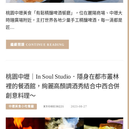
桃園中壢美食「有鬆精釀啤酒餐廳」，位在麗陽商場、中壢大
時鐘廣場附近，主打世界各地少量手工精釀啤酒，每一滴都是
匠…
CONTINUE READING
桃園中壢｜In Soul Studio．隱身在都市叢林
裡的餐酒館，絢麗高顏調酒秀結合中西合併
創意料理～
中壢美食小吃餐廳
RYOHEI0221
2023-08-27