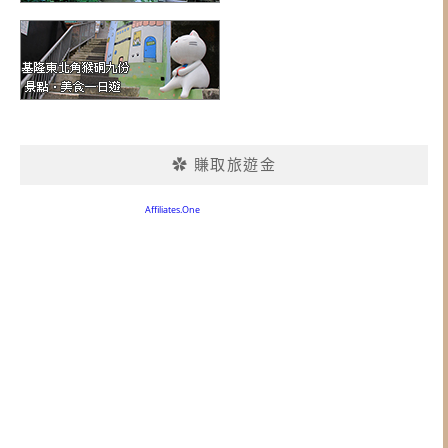
✿ 賺取旅遊金