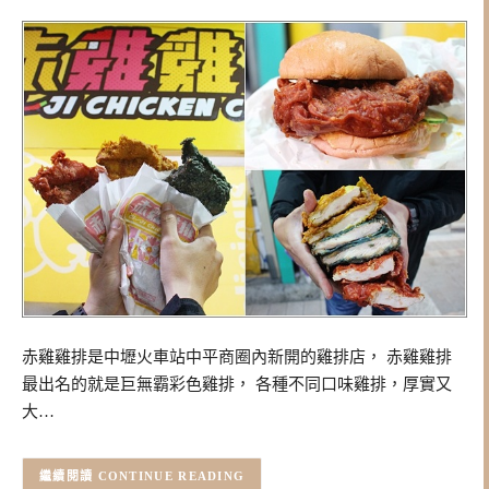
赤雞雞排是中壢火車站中平商圈內新開的雞排店， 赤雞雞排
最出名的就是巨無霸彩色雞排， 各種不同口味雞排，厚實又
大…
CONTINUE READING