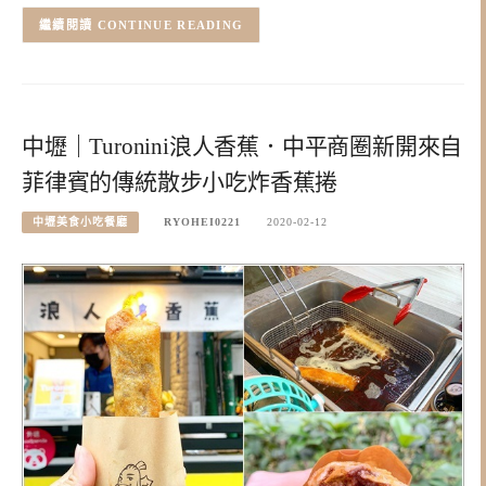
CONTINUE READING
中壢｜Turonini浪人香蕉．中平商圈新開來自
菲律賓的傳統散步小吃炸香蕉捲
中壢美食小吃餐廳
RYOHEI0221
2020-02-12