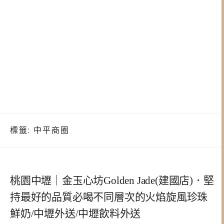
標籤:
中平商圈
桃園中壢｜金玉心坊Golden Jade(建國店)．堅
持最好的品質必喝不同層次的火焰旋風珍珠
鮮奶/中壢外送/中壢飲料外送