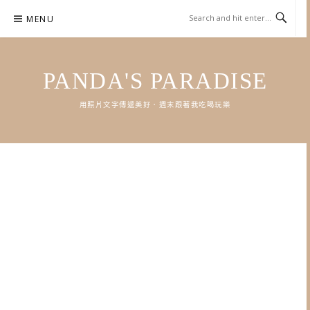
Skip
MENU
to
content
PANDA'S PARADISE
用照片文字傳遞美好．週末跟著我吃喝玩樂