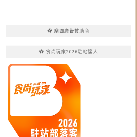
✿ 樂園廣告贊助商
✿ 食尚玩家2026駐站達人