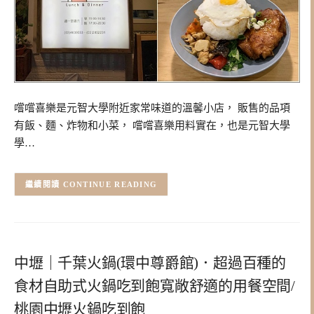
嚐嚐喜樂是元智大學附近家常味道的溫馨小店， 販售的品項
有飯、麵、炸物和小菜， 嚐嚐喜樂用料實在，也是元智大學
學…
CONTINUE READING
中壢｜千葉火鍋(環中尊爵館)．超過百種的
食材自助式火鍋吃到飽寬敞舒適的用餐空間/
桃園中壢火鍋吃到飽