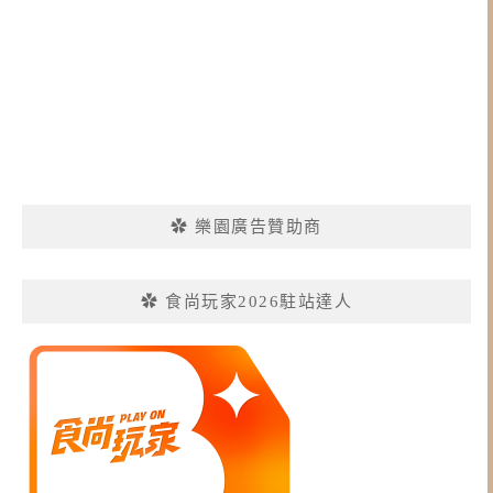
✿ 樂園廣告贊助商
✿ 食尚玩家2026駐站達人