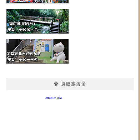
✿ 賺取旅遊金