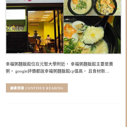
幸福粥麵飯館位在元智大學附近， 幸福粥麵飯館主要是賣
粥， google評價都說幸福粥麵飯館cp值高， 且食材新…
CONTINUE READING