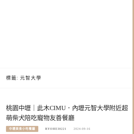
標籤:
元智大學
桃園中壢｜此木CIMU．內壢元智大學附近超
萌柴犬陪吃寵物友善餐廳
中壢美食小吃餐廳
RYOHEI0221
2024-09-16