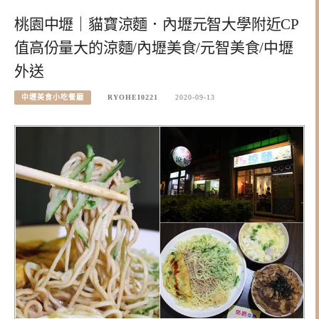
桃園中壢｜貓寶涼麵．內壢元智大學附近CP
值高份量大的涼麵/內壢美食/元智美食/中壢
外送
中壢美食小吃餐廳
RYOHEI0221
2020-09-13