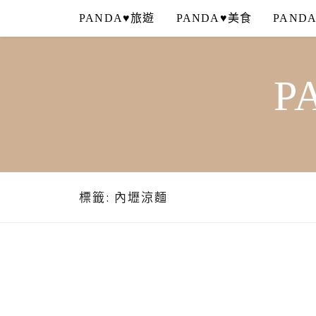
Skip
PANDA♥旅遊
PANDA♥美食
PAND
to
content
P
標籤:
內壢涼麵