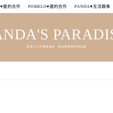
A♥邀約合作
POMELO♥邀約合作
PANDA♥生活趣事
ANDA'S PARADI
用照片文字傳遞美好．週末跟著我吃喝玩樂