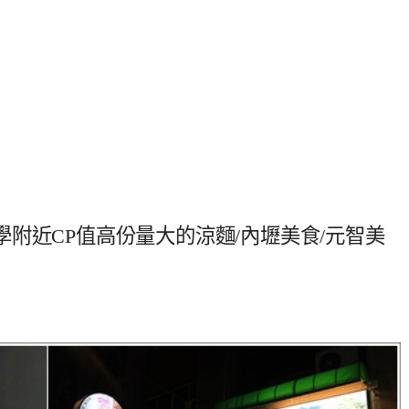
附近CP值高份量大的涼麵/內壢美食/元智美