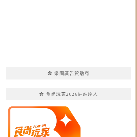
✿ 樂園廣告贊助商
✿ 食尚玩家2026駐站達人