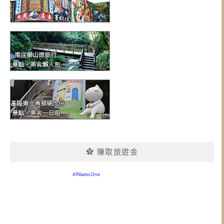
✿ 賺取旅遊金