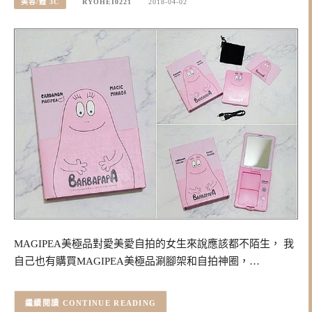
美容/體 3C
RYOHEI0221
2018-04-02
MAGIPEA美極品對愛美愛自拍的女生來說應該都不陌生， 我
自己也有購買MAGIPEA美極品涮腳架和自拍神圈，…
CONTINUE READING