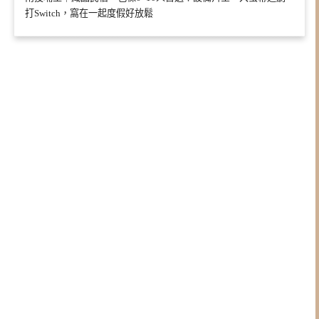
打Switch，窩在一起度假好放鬆