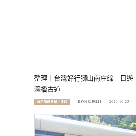
整理｜台灣好行獅山南庄線一日遊．
濂橋古道
RYOHEI0221
2016-10-23
苗栗旅遊景點、住宿