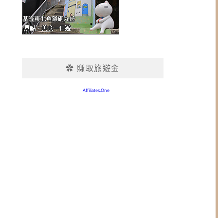
✿ 賺取旅遊金