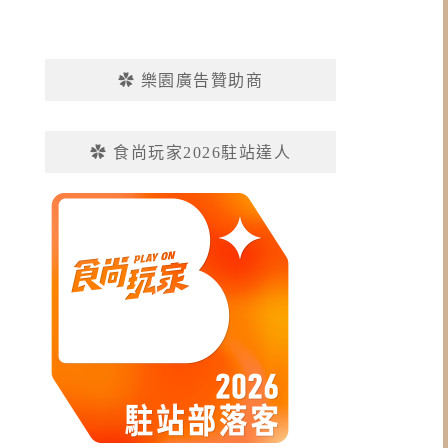
✿ 樂園廣告贊助商
✿ 食尚玩家2026駐站達人