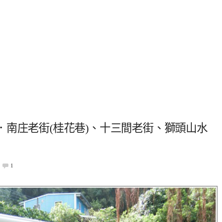
南庄老街(桂花巷)、十三間老街、獅頭山水
1