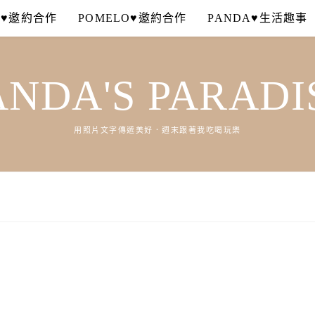
A♥邀約合作
POMELO♥邀約合作
PANDA♥生活趣事
ANDA'S PARADI
用照片文字傳遞美好．週末跟著我吃喝玩樂