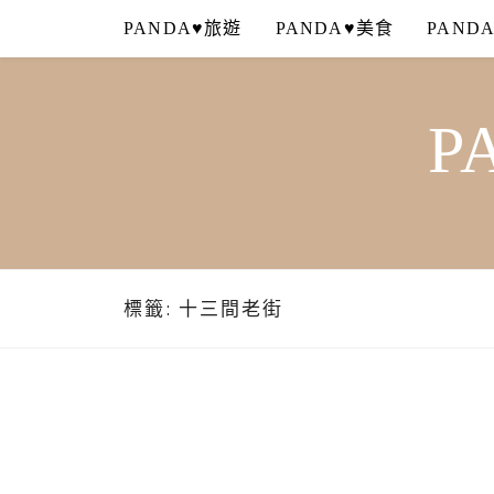
Skip
PANDA♥旅遊
PANDA♥美食
PAND
to
content
P
標籤:
十三間老街