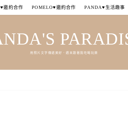
A♥邀約合作
POMELO♥邀約合作
PANDA♥生活趣事
ANDA'S PARADI
用照片文字傳遞美好．週末跟著我吃喝玩樂