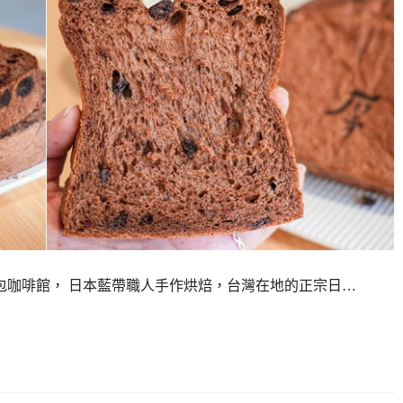
烘焙麵包咖啡館， 日本藍帶職人手作烘焙，台灣在地的正宗日…