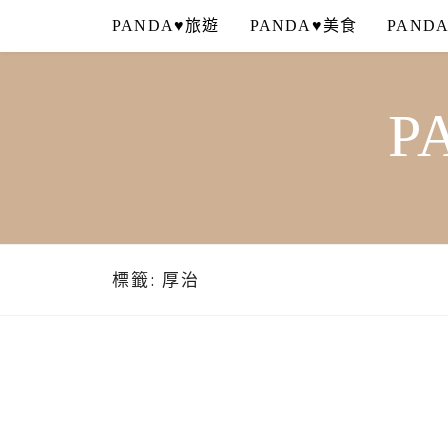
Skip
PANDA♥旅遊
PANDA♥美食
PAND
to
content
P
標籤:
厚治