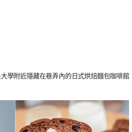
e．中央大學附近隱藏在巷弄內的日式烘焙麵包咖啡館