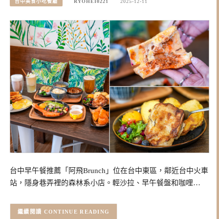
台中美食小吃餐廳
RYOHEI0221
2025-12-11
台中早午餐推薦「阿飛Brunch」位在台中東區，鄰近台中火車
站，隱身巷弄裡的森林系小店。輕沙拉、早午餐盤和咖哩…
CONTINUE READING