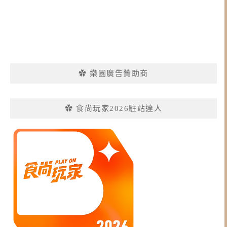
✿ 樂園廣告贊助商
✿ 食尚玩家2026駐站達人