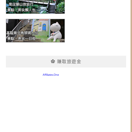
✿ 賺取旅遊金