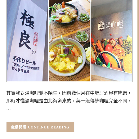
其實我對湯咖哩並不陌生，因前幾個月在中壢居酒屋有吃過，
那時才懂湯咖哩是由北海道來的，與一般傳統咖哩完全不同，
…
CONTINUE READING