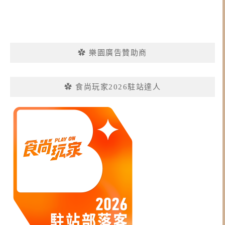
✿ 樂園廣告贊助商
✿ 食尚玩家2026駐站達人