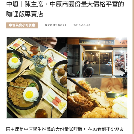
中壢｜陳主席．中原商圈份量大價格平實的
咖哩飯專賣店
中壢美食小吃餐廳
RYOHEI0221
2019-06-28
陳主席是中原學生推薦的大份量咖哩飯， 在IG看到不少朋友