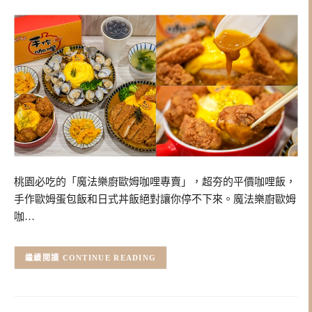
桃園必吃的「魔法樂廚歐姆咖哩專賣」，超夯的平價咖哩飯，
手作歐姆蛋包飯和日式丼飯絕對讓你停不下來。魔法樂廚歐姆
咖…
CONTINUE READING