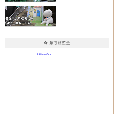
✿ 賺取旅遊金