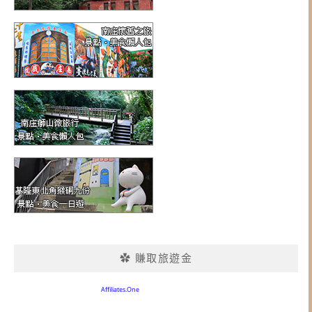
✿ 賺取旅遊金