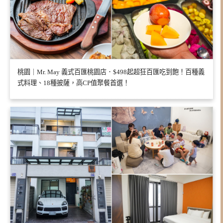
桃園｜Mr. May 義式百匯桃園店．$498起超狂百匯吃到飽！百種義
式料理、18種披薩，高CP值聚餐首選！