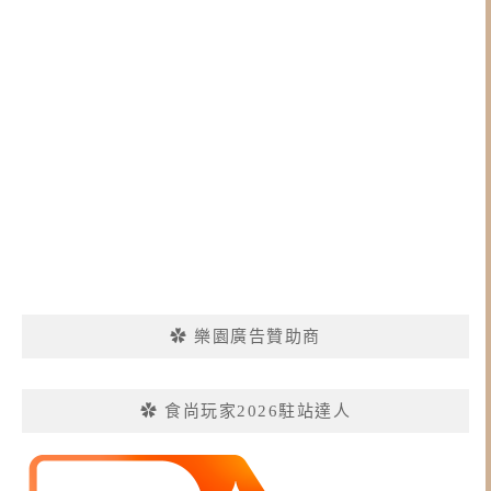
✿ 樂園廣告贊助商
✿ 食尚玩家2026駐站達人