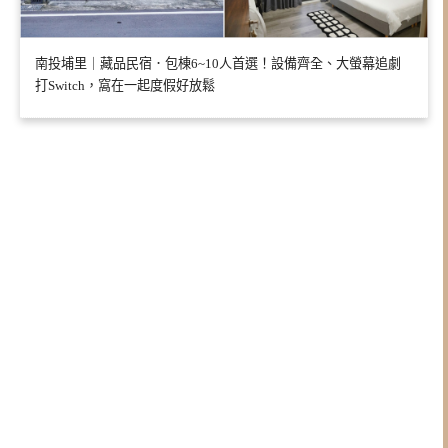
南投埔里｜藏品民宿．包棟6~10人首選！設備齊全、大螢幕追劇
打Switch，窩在一起度假好放鬆