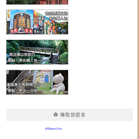
✿ 賺取旅遊金