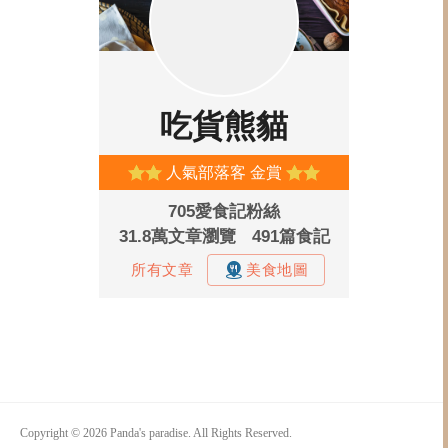
Copyright © 2026 Panda's paradise. All Rights Reserved.