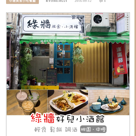
中壢美食小吃餐廳
RYOHEI0221
2016-09-12
1