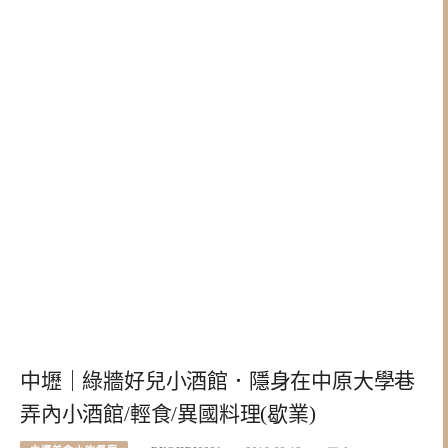
中壢｜綠牆好兒小酒館．隱身在中原大學巷
弄內小酒館/輕食/異國料理(歇業)