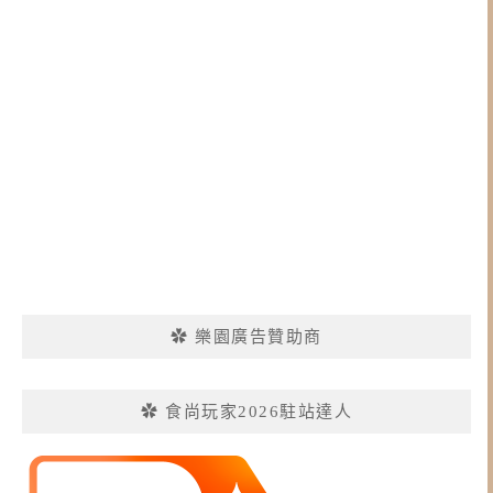
✿ 樂園廣告贊助商
✿ 食尚玩家2026駐站達人