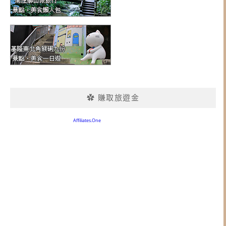
✿ 賺取旅遊金