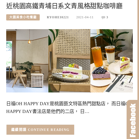
近桃園高鐵青埔日系文青風格甜點咖啡廳
大園美食小吃餐廳
RYOHEI0221
2021-04-11
3
日福OH HAPPY DAY是桃園藝文特區熱門甜點店， 而日福OH
HAPPY DAY書法店是他們的二店， 日…
CONTINUE READING