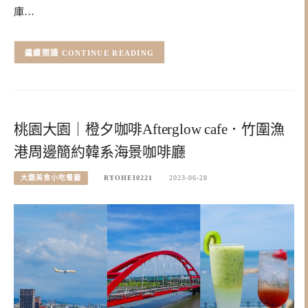
庫…
CONTINUE READING
桃園大園｜橙夕咖啡Afterglow cafe．竹圍漁
港周邊簡約韓系海景咖啡廳
大園美食小吃餐廳
RYOHEI0221
2023-06-28