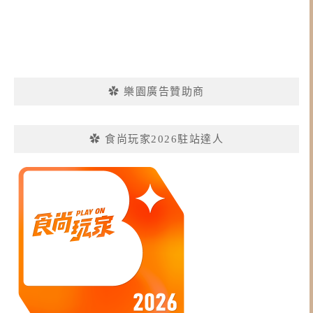
✿ 樂園廣告贊助商
✿ 食尚玩家2026駐站達人