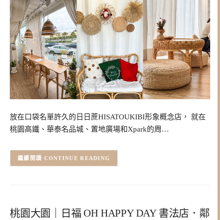
放在口袋名單許久的日日蔗HISATOUKIBI形象概念店， 就在
桃園高鐵、華泰名品城、置地廣場和Xpark的周…
CONTINUE READING
桃園大園｜日福 OH HAPPY DAY 書法店．鄰