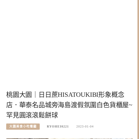
桃園大園｜日日蔗HISATOUKIBI形象概念
店．華泰名品城旁海島渡假氛圍白色貨櫃屋~
罕見圓滾滾鬆餅球
大園美食小吃餐廳
RYOHEI0221
2023-01-04