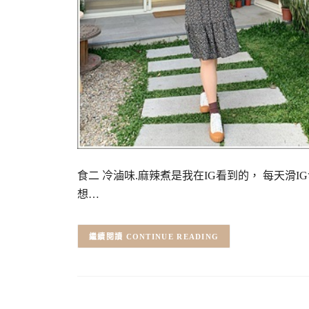
食二 冷滷味.麻辣煮是我在IG看到的， 每天滑
想…
CONTINUE READING