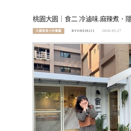
桃園大園｜食二 冷滷味.麻辣煮．
RYOHEI0221
2020-03-27
大園美食小吃餐廳