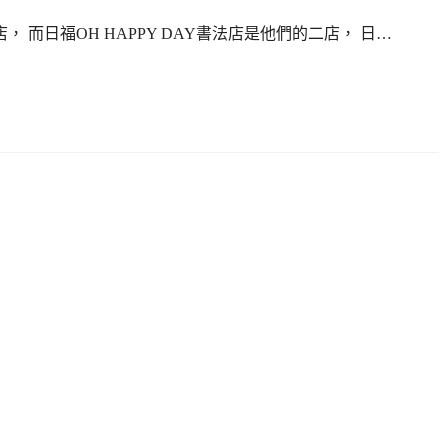
店， 而日福OH HAPPY DAY書法店是他們的二店， 日…