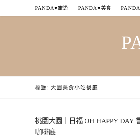
Skip
PANDA♥旅遊
PANDA♥美食
PAND
to
content
P
標籤:
大園美食小吃餐廳
桃園大園｜日福 OH HAPPY D
咖啡廳