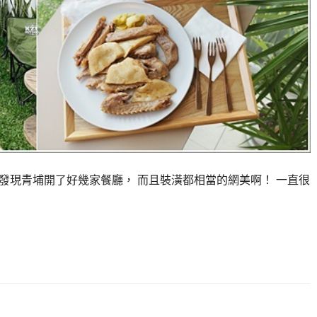
IG發現青埔開了好幾家餐廳， 而且裝潢都相當的網美啊！ 一直很